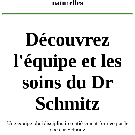
naturelles
Découvrez
l'équipe et les
soins du Dr
Schmitz
Une équipe pluridisciplinaire entièrement formée par le
docteur Schmitz