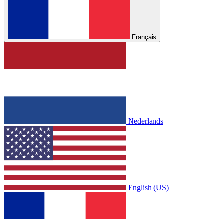
Français
Nederlands
English (US)