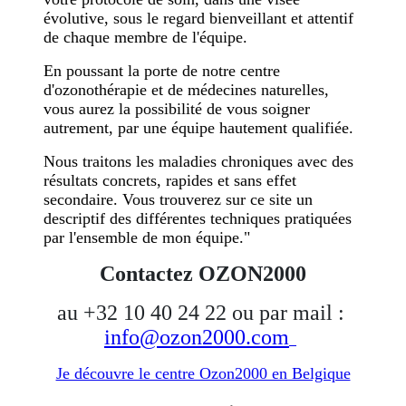
évolutive, sous le regard bienveillant et attentif
de chaque membre de l'équipe.
En poussant la porte de notre centre
d'ozonothérapie et de médecines naturelles,
vous aurez la possibilité de vous soigner
autrement, par une équipe hautement qualifiée.
Nous traitons les maladies chroniques avec des
résultats concrets, rapides et sans effet
secondaire. Vous trouverez sur ce site un
descriptif des différentes techniques pratiquées
par l'ensemble de mon équipe."
Contactez OZON2000
au +32 10 40 24 22 ou par mail :
info@ozon2000.com
Je découvre le centre Ozon2000 en Belgique