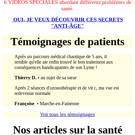
6 VIDÉOS SPÉCIALES abordant différents problèmes de
santé.
OUI, JE VEUX DÉCOUVRIR CES SECRETS
"ANTI-ÂGE"
Témoignages de patients
Après un parcours médical chaotique de 5 ans, il
semble qu'elle aie enfin trouvé le bon traitement aux
conséquences handicapantes de son Lyme !
Thierry D.
• au sujet de sa sœur
Après 2 séances d'ozonothérapie et de vit c, ma vue est
redevenue normale
Françoise
• Marche-en-Famenne
tous les témoignages
Voir
Nos articles sur la santé