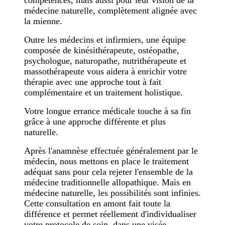
compétences, mais aussi pour leur vision de la
médecine naturelle, complètement alignée avec
la mienne.
Outre les médecins et infirmiers, une équipe
composée de kinésithérapeute, ostéopathe,
psychologue, naturopathe, nutrithérapeute et
massothérapeute vous aidera à enrichir votre
thérapie avec une approche tout à fait
complémentaire et un traitement holistique.
Votre longue errance médicale touche à sa fin
grâce à une approche différente et plus
naturelle.
Après l'anamnèse effectuée généralement par le
médecin, nous mettons en place le traitement
adéquat sans pour cela rejeter l'ensemble de la
médecine traditionnelle allopathique. Mais en
médecine naturelle, les possibilités sont infinies.
Cette consultation en amont fait toute la
différence et permet réellement d'individualiser
votre protocole de soin, dans une visée