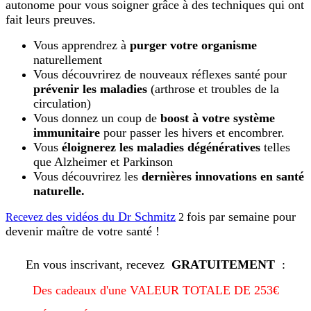
autonome pour vous soigner grâce à des techniques qui ont
fait leurs preuves.
Vous apprendrez à
purger votre organisme
naturellement
Vous découvrirez de nouveaux réflexes santé pour
prévenir les maladies
(arthrose et troubles de la
circulation)
Vous donnez un coup de
boost à votre système
immunitaire
pour passer les hivers et encombrer.
Vous
éloignerez les maladies dégénératives
telles
que Alzheimer et Parkinson
Vous découvrirez les
dernières innovations en santé
naturelle.
des vidéos du Dr Schmitz
fois par semaine pour
Recevez
​ 2
devenir maître de votre santé !
En vous inscrivant, recevez
GRATUITEMENT
:
Des cadeaux d'une VALEUR TOTALE DE 253€