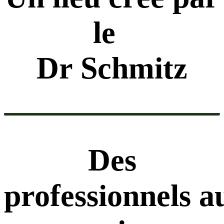
le
Dr Schmitz
Des
professionnels a