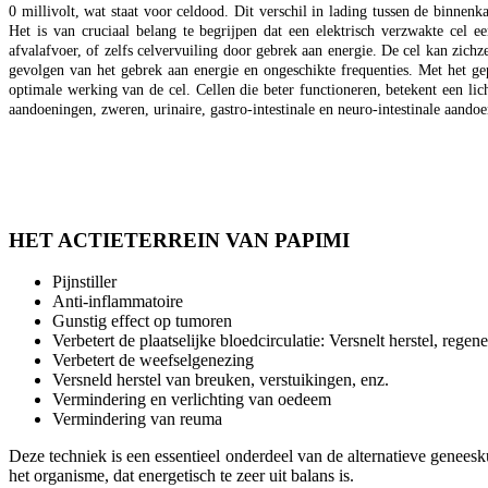
0 millivolt, wat staat voor celdood. Dit verschil in lading tussen de binnen
Het is van cruciaal belang te begrijpen dat een elektrisch verzwakte cel 
afvalafvoer, of zelfs celvervuiling door gebrek aan energie. De cel kan zichz
gevolgen van het gebrek aan energie en ongeschikte frequenties. Met het ge
optimale werking van de cel. Cellen die beter functioneren, betekent een lic
aandoeningen, zweren, urinaire, gastro-intestinale en neuro-intestinale aandoe
HET ACTIETERREIN VAN PAPIMI
Pijnstiller
Anti-inflammatoire
Gunstig effect op tumoren
Verbetert de plaatselijke bloedcirculatie: Versnelt herstel, rege
Verbetert de weefselgenezing
Versneld herstel van breuken, verstuikingen, enz.
Vermindering en verlichting van oedeem
Vermindering van reuma
Deze techniek is een essentieel onderdeel van de alternatieve geneesku
het organisme, dat energetisch te zeer uit balans is.