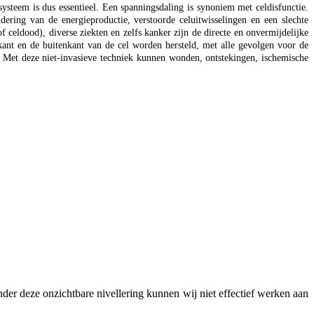
systeem is dus essentieel. Een spanningsdaling is synoniem met celdisfunctie.
ering van de energieproductie, verstoorde celuitwisselingen en een slechte
f celdood), diverse ziekten en zelfs kanker zijn de directe en onvermijdelijke
kant en de buitenkant van de cel worden hersteld, met alle gevolgen voor de
en. Met deze niet-invasieve techniek kunnen wonden, ontstekingen, ischemische
onder deze onzichtbare nivellering kunnen wij niet effectief werken aan