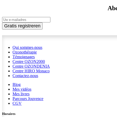
Abo
Gratis registreren
Qui sommes-nous
Ozonothérapie
Témoignages
Centre OZON2000
Centre OZONDENIA
Centre HIRO
Monaco
Contactez-nous
Blog
Mes vidéos
Mes livres
Parcours Jouvence
CGV
Horaires