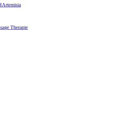
H
Artemisia
sage Therapie