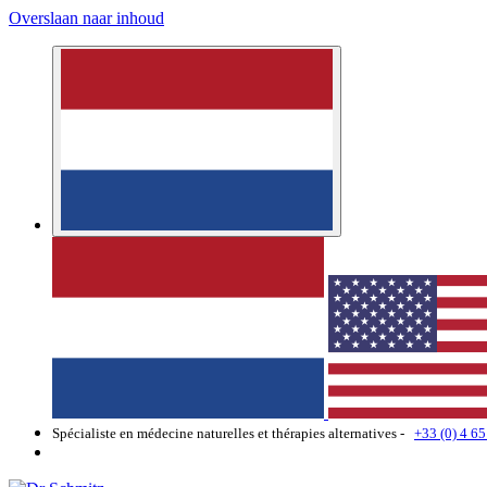
Overslaan naar inhoud
Spécialiste en médecine naturelles et thérapies alternatives -
+33 (0) 4 65