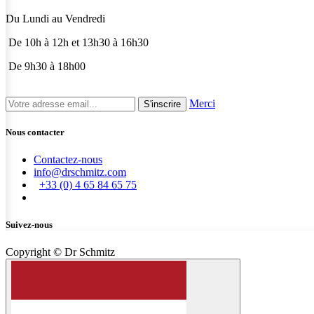
Du Lundi au Vendredi
De 10h à 12h et 13h30 à 16h30
De 9h30 à 18h00
Merci
S'inscrire
Nous contacter
Contactez-nous
info@drschmitz.com
+33 (0) 4 65 84 65 75
Suivez-nous
Copyright © Dr Schmitz