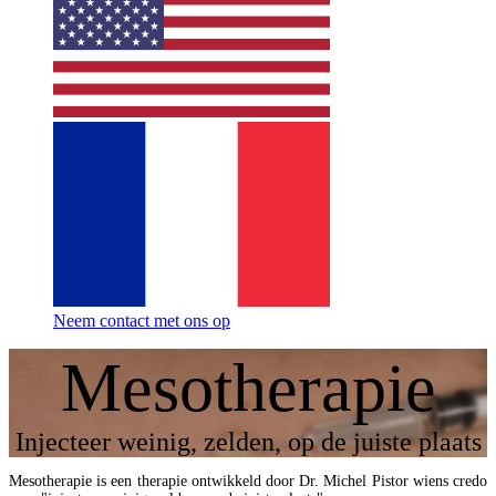
Neem contact met ons op
Mesotherapie
Injecteer weinig, zelden, op de juiste plaats
Mesotherapie is een therapie ontwikkeld door Dr. Michel Pistor wiens credo