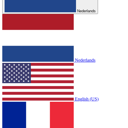
Nederlands
Nederlands
English (US)