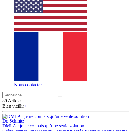
Nous contacter
89 Articles
Bien vieillir
×
Dr. Schmitz
DMLA : je ne connais qu’une seule solution