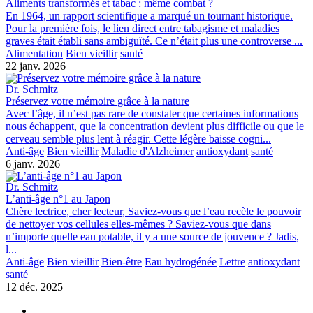
Aliments transformés et tabac : même combat ?
En 1964, un rapport scientifique a marqué un tournant historique.
Pour la première fois, le lien direct entre tabagisme et maladies
graves était établi sans ambiguïté. Ce n’était plus une controverse ...
Alimentation
Bien vieillir
santé
22 janv. 2026
Dr. Schmitz
Préservez votre mémoire grâce à la nature
Avec l’âge, il n’est pas rare de constater que certaines informations
nous échappent, que la concentration devient plus difficile ou que le
cerveau semble plus lent à réagir. Cette légère baisse cogni...
Anti-âge
Bien vieillir
Maladie d'Alzheimer
antioxydant
santé
6 janv. 2026
Dr. Schmitz
L’anti-âge n°1 au Japon
Chère lectrice, cher lecteur, Saviez-vous que l’eau recèle le pouvoir
de nettoyer vos cellules elles-mêmes ? Saviez-vous que dans
n’importe quelle eau potable, il y a une source de jouvence ? Jadis,
l...
Anti-âge
Bien vieillir
Bien-être
Eau hydrogénée
Lettre
antioxydant
santé
12 déc. 2025