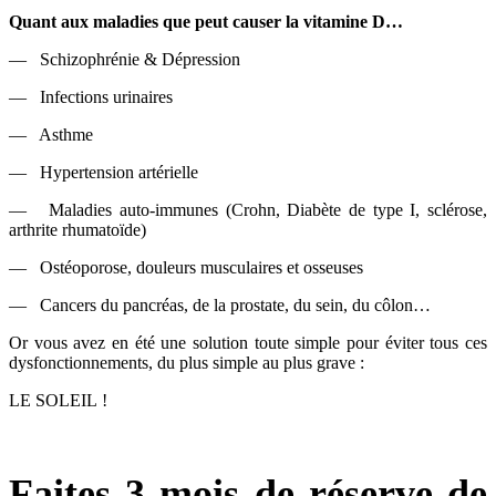
Quant aux maladies que peut causer la vitamine D…
— Schizophrénie & Dépression
— Infections urinaires
— Asthme
— Hypertension artérielle
— Maladies auto-immunes (Crohn, Diabète de type I, sclérose,
arthrite rhumatoïde)
— Ostéoporose, douleurs musculaires et osseuses
— Cancers du pancréas, de la prostate, du sein, du côlon…
Or vous avez en été une solution toute simple pour éviter tous ces
dysfonctionnements, du plus simple au plus grave :
LE SOLEIL !
Faites 3 mois de réserve de