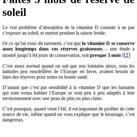
soleil
Le vrai problème d’absorption de la vitamine D consiste à ne pas
s’exposer au soleil, et surtout pendant la saison froide.
Or ce qu’on vous dit rarement, c’est que
la vitamine D se conserve
assez longtemps dans vos réserves graisseuses
– une étude a
[2]
montré jusqu’à 84 jours de conservation, soit
presque 3 mois
!
C’est assez normal quand on sait que nos lointains aïeux, sous les
latitudes peu ensoleillées de l’Europe en hiver, avaient besoin de
faire des réserves pour rester en bonne santé.
D’autant que c’est par sensibilité à la vitamine D que les humains
qui sont venus habiter l’Europe se sont peu à peu adaptés à leur
environnement avec une peau de plus en plus claire.
C’est pourquoi, quand vient l’été, il est important de profiter de cette
source de vie, même quand on vous explique que le bronzage, c’est
dangereux.