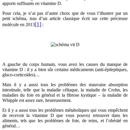
apports suffisants en vitamine D.
Pour cela, je n’ai pas d’autre choix que de vous l’illustrer par un
petit schéma, issu d’un article classique écrit sur cette précieuse
[1]
molécule en 2013
:
A gauche du corps humain, vous avez les causes du manque de
vitamine D : il y a bien sûr certains médicaments (anti-épileptiques,
gluco-corticoïdes)…
Mais il y a aussi tous les problèmes des mauvaise absorption
intestinale, telle que la maladie céliaque, la maladie de Crohn, les
maladies du foie en général et la fibrose kystique – la maladie de
Whipple est assez rare, heureusement.
Et il y a aussi tous les problèmes métaboliques qui vous empêchent
de recevoir la vitamine D que vous pouvez retrouver dans les
aliments, tels que les problèmes de foie, de reins, et l’obésité en
général…