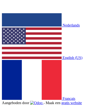
Nederlands
English (US)
Français
Aangeboden door
- Maak een
gratis website