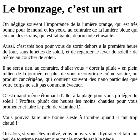
Le bronzage, c’est un art
On néglige souvent l’importance de la lumière orange, qui est très
bonne pour le moral et les yeux, au contraire de la lumière bleue qui
émane des écrans, qui est fatigante, déprimante et usante.
Aussi, c’est très bon pour vous de sortir dehors à la première heure
du jour, sans lunettes de soleil, et de regarder le lever de soleil ; de
même au coucher de soleil.
Il ne sert à rien, au contraire, d’aller vous « dorer la pilule » en plein
milieu de la journée, en plus de vous recouvrir de crème solaire, un
produit cancérigène, qui contient souvent des nano-particules que
votre corps ne sait pas comment évacuer.
C’est quand même étonnant d’aller à la plage pour vous protéger du
soleil ! Profitez plutôt des heures les moins chaudes pour vous
promener et faire le plein de vitamine D.
Vous pouvez faire une bonne sieste à l’ombre quand il fait trop
chaud !
Ou alors, si vous êtes motivé, vous pouvez vous hydrater et faire un
peu de tourisme pendant que tout le monde est à la plage…