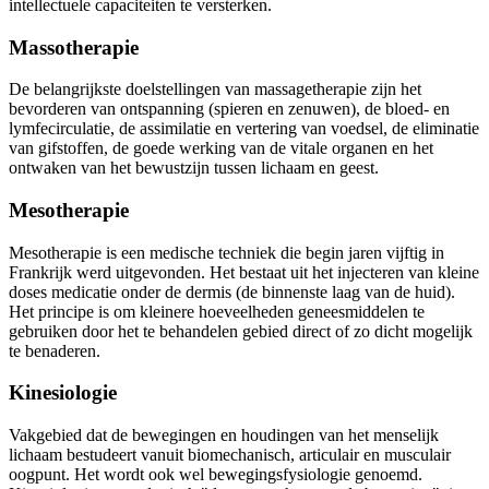
intellectuele capaciteiten te versterken.
Massotherapie
De belangrijkste doelstellingen van massagetherapie zijn het
bevorderen van ontspanning (spieren en zenuwen), de bloed- en
lymfecirculatie, de assimilatie en vertering van voedsel, de eliminatie
van gifstoffen, de goede werking van de vitale organen en het
ontwaken van het bewustzijn tussen lichaam en geest.
Mesotherapie
Mesotherapie is een medische techniek die begin jaren vijftig in
Frankrijk werd uitgevonden. Het bestaat uit het injecteren van kleine
doses medicatie onder de dermis (de binnenste laag van de huid).
Het principe is om kleinere hoeveelheden geneesmiddelen te
gebruiken door het te behandelen gebied direct of zo dicht mogelijk
te benaderen.
Kinesiologie
Vakgebied dat de bewegingen en houdingen van het menselijk
lichaam bestudeert vanuit biomechanisch, articulair en musculair
oogpunt. Het wordt ook wel bewegingsfysiologie genoemd.