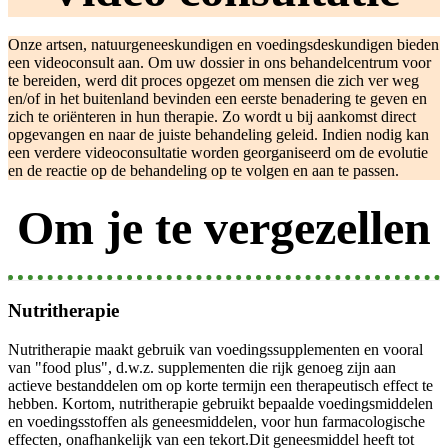
Onze artsen, natuurgeneeskundigen en voedingsdeskundigen bieden
een videoconsult aan. Om uw dossier in ons behandelcentrum voor
te bereiden, werd dit proces opgezet om mensen die zich ver weg
en/of in het buitenland bevinden een eerste benadering te geven en
zich te oriënteren in hun therapie. Zo wordt u bij aankomst direct
opgevangen en naar de juiste behandeling geleid. Indien nodig kan
een verdere videoconsultatie worden georganiseerd om de evolutie
en de reactie op de behandeling op te volgen en aan te passen.
Om je te vergezellen
Nutritherapie
Nutritherapie maakt gebruik van voedingssupplementen en vooral
van "food plus", d.w.z. supplementen die rijk genoeg zijn aan
actieve bestanddelen om op korte termijn een therapeutisch effect te
hebben. Kortom, nutritherapie gebruikt bepaalde voedingsmiddelen
en voedingsstoffen als geneesmiddelen, voor hun farmacologische
effecten, onafhankelijk van een tekort.Dit geneesmiddel heeft tot