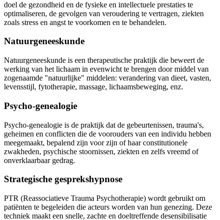
doel de gezondheid en de fysieke en intellectuele prestaties te
optimaliseren, de gevolgen van veroudering te vertragen, ziekten
zoals stress en angst te voorkomen en te behandelen.
Natuurgeneeskunde
Natuurgeneeskunde is een therapeutische praktijk die beweert de
werking van het lichaam in evenwicht te brengen door middel van
zogenaamde "natuurlijke" middelen: verandering van dieet, vasten,
levensstijl, fytotherapie, massage, lichaamsbeweging, enz.
Psycho-genealogie
Psycho-genealogie is de praktijk dat de gebeurtenissen, trauma's,
geheimen en conflicten die de voorouders van een individu hebben
meegemaakt, bepalend zijn voor zijn of haar constitutionele
zwakheden, psychische stoornissen, ziekten en zelfs vreemd of
onverklaarbaar gedrag.
Strategische gesprekshypnose
PTR (Reassociatieve Trauma Psychotherapie) wordt gebruikt om
patiënten te begeleiden die acteurs worden van hun genezing. Deze
techniek maakt een snelle, zachte en doeltreffende desensibilisatie