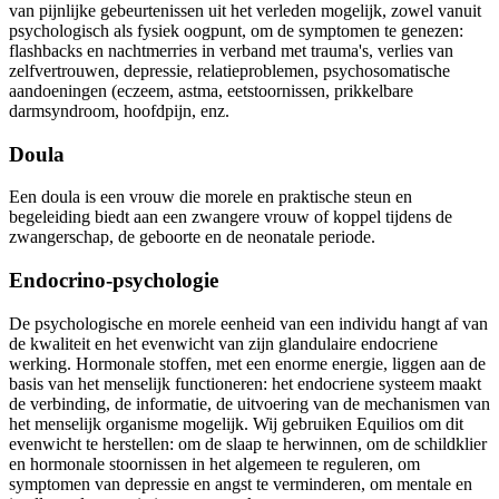
van pijnlijke gebeurtenissen uit het verleden mogelijk, zowel vanuit
psychologisch als fysiek oogpunt, om de symptomen te genezen:
flashbacks en nachtmerries in verband met trauma's, verlies van
zelfvertrouwen, depressie, relatieproblemen, psychosomatische
aandoeningen (eczeem, astma, eetstoornissen, prikkelbare
darmsyndroom, hoofdpijn, enz.
Doula
Een doula is een vrouw die morele en praktische steun en
begeleiding biedt aan een zwangere vrouw of koppel tijdens de
zwangerschap, de geboorte en de neonatale periode.
Endocrino-psychologie
De psychologische en morele eenheid van een individu hangt af van
de kwaliteit en het evenwicht van zijn glandulaire endocriene
werking. Hormonale stoffen, met een enorme energie, liggen aan de
basis van het menselijk functioneren: het endocriene systeem maakt
de verbinding, de informatie, de uitvoering van de mechanismen van
het menselijk organisme mogelijk. Wij gebruiken Equilios om dit
evenwicht te herstellen: om de slaap te herwinnen, om de schildklier
en hormonale stoornissen in het algemeen te reguleren, om
symptomen van depressie en angst te verminderen, om mentale en