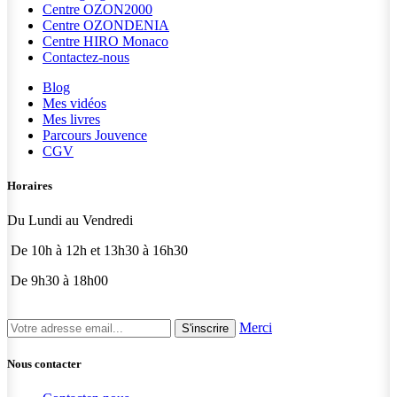
Centre OZON2000
Centre OZONDENIA
Centre HIRO
Monaco
Contactez-nous
Blog
Mes vidéos
Mes livres
Parcours Jouvence
CGV
Horaires
Du Lundi au Vendredi
De 10h à 12h et 13h30 à 16h30
De 9h30 à 18h00
Merci
S'inscrire
Nous contacter