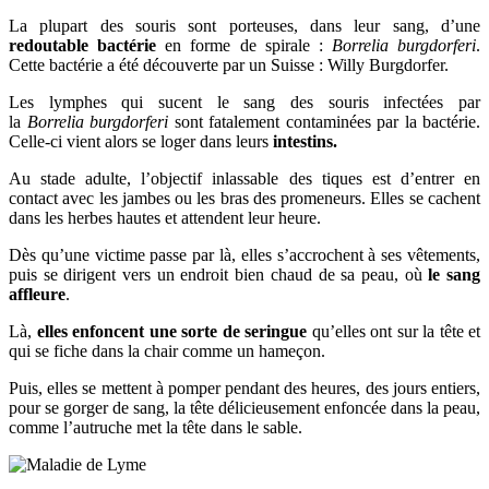
La plupart des souris sont porteuses, dans leur sang, d’une
redoutable bactérie
en forme de spirale :
Borrelia burgdorferi
.
Cette bactérie a été découverte par un Suisse : Willy Burgdorfer.
Les lymphes qui sucent le sang des souris infectées par
la
Borrelia burgdorferi
sont fatalement contaminées par la bactérie.
Celle-ci vient alors se loger dans leurs
intestins.
Au stade adulte, l’objectif inlassable des tiques est d’entrer en
contact avec les jambes ou les bras des promeneurs. Elles se cachent
dans les herbes hautes et attendent leur heure.
Dès qu’une victime passe par là, elles s’accrochent à ses vêtements,
puis se dirigent vers un endroit bien chaud de sa peau, où
le sang
affleure
.
Là,
elles enfoncent une sorte de seringue
qu’elles ont sur la tête et
qui se fiche dans la chair comme un hameçon.
Puis, elles se mettent à pomper pendant des heures, des jours entiers,
pour se gorger de sang, la tête délicieusement enfoncée dans la peau,
comme l’autruche met la tête dans le sable.