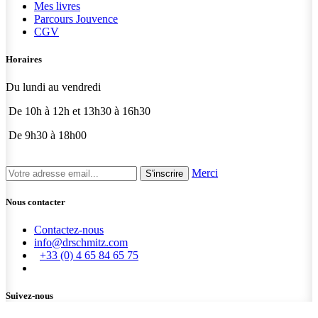
Mes livres
Parcours Jouvence
CGV
Horaires
Du lundi au vendredi
De 10h à 12h et 13h30 à 16h30
De 9h30 à 18h00
Merci
S'inscrire
Nous contacter
Contactez-nous
info@drschmitz.com
+33 (0) 4 65 84 65 75
Suivez-nous