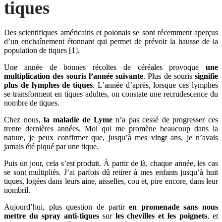
tiques
Des scientifiques américains et polonais se sont récemment aperçus
d’un enchaînement étonnant qui permet de prévoir la hausse de la
population de tiques [1].
Une année de bonnes récoltes de céréales provoque
une
multiplication des souris l’année suivante
. Plus de souris
signifie
plus de lymphes de tiques
. L’année d’après, lorsque ces lymphes
se transforment en tiques adultes, on constate une recrudescence du
nombre de tiques.
Chez nous,
la maladie de Lyme
n’a pas cessé de progresser ces
trente dernières années. Moi qui me promène beaucoup dans la
nature, je peux confirmer que, jusqu’à mes vingt ans, je n’avais
jamais été piqué par une tique.
Puis un jour, cela s’est produit. À partir de là, chaque année, les cas
se sont multipliés. J’ai parfois dû retirer à mes enfants jusqu’à huit
tiques, logées dans leurs aine, aisselles, cou et, pire encore, dans leur
nombril.
Aujourd’hui, plus question de partir
en promenade sans nous
mettre du spray anti-tiques
sur
les chevilles et les poignets
, et