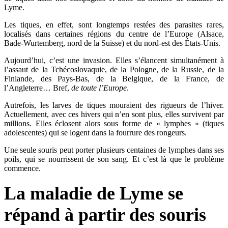
Lyme.
Les tiques, en effet, sont longtemps restées des parasites rares,
localisés dans certaines régions du centre de l’Europe (Alsace,
Bade-Wurtemberg, nord de la Suisse) et du nord-est des États-Unis.
Aujourd’hui, c’est une invasion. Elles s’élancent simultanément à
l’assaut de la Tchécoslovaquie, de la Pologne, de la Russie, de la
Finlande, des Pays-Bas, de la Belgique, de la France, de
l’Angleterre… Bref,
de toute
l’Europe
.
Autrefois, les larves de tiques mouraient des rigueurs de l’hiver.
Actuellement, avec ces hivers qui n’en sont plus, elles survivent par
millions. Elles éclosent alors sous forme de « lymphes » (tiques
adolescentes) qui se logent dans la fourrure des rongeurs.
Une seule souris peut porter plusieurs centaines de lymphes dans ses
poils, qui se nourrissent de son sang. Et c’est là que le problème
commence.
La maladie de Lyme se
répand à partir des souris