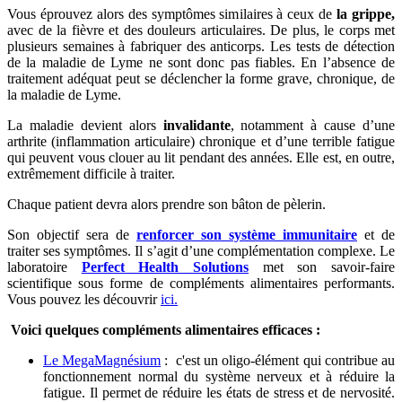
Vous éprouvez alors des symptômes similaires à ceux de
la grippe,
avec de la fièvre et des douleurs articulaires. De plus, le corps met
plusieurs semaines à fabriquer des anticorps. Les tests de détection
de la maladie de Lyme ne sont donc pas fiables. En l’absence de
traitement adéquat peut se déclencher la forme grave, chronique, de
la maladie de Lyme.
La maladie devient alors
invalidante
, notamment à cause d’une
arthrite (inflammation articulaire) chronique et d’une terrible fatigue
qui peuvent vous clouer au lit pendant des années. Elle est, en outre,
extrêmement difficile à traiter.
Chaque patient devra alors prendre son bâton de pèlerin.
Son objectif sera de
renforcer son système immunitaire
et de
traiter ses symptômes. Il s’agit d’une complémentation complexe. Le
laboratoire
Perfect Health Solutions
met son savoir-faire
scientifique sous forme de compléments alimentaires performants.
Vous pouvez les découvrir
ici
.
Voici quelques compléments alimentaires efficaces :
Le MegaMagnésium
: c'est un oligo-élément qui contribue au
fonctionnement normal du système nerveux et à réduire la
fatigue. Il permet de réduire les états de stress et de nervosité.