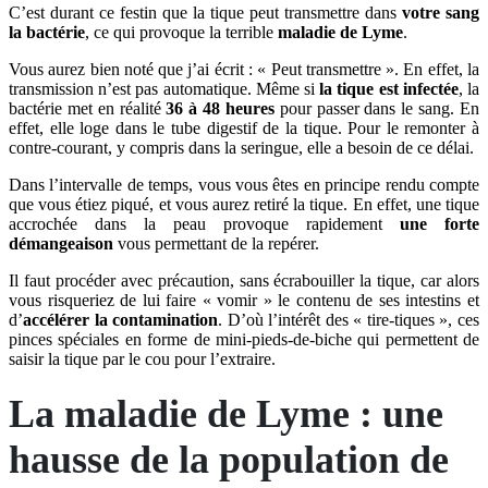
C’est durant ce festin que la tique peut transmettre dans
votre sang
la bactérie
, ce qui provoque la terrible
maladie de Lyme
.
Vous aurez bien noté que j’ai écrit : « Peut transmettre ». En effet, la
transmission n’est pas automatique. Même si
la tique est infectée
, la
bactérie met en réalité
36 à 48 heures
pour passer dans le sang. En
effet, elle loge dans le tube digestif de la tique. Pour le remonter à
contre-courant, y compris dans la seringue, elle a besoin de ce délai.
Dans l’intervalle de temps, vous vous êtes en principe rendu compte
que vous étiez piqué, et vous aurez retiré la tique. En effet, une tique
accrochée dans la peau provoque rapidement
une forte
démangeaison
vous permettant de la repérer.
Il faut procéder avec précaution, sans écrabouiller la tique, car alors
vous risqueriez de lui faire « vomir » le contenu de ses intestins et
d’
accélérer la contamination
. D’où l’intérêt des « tire-tiques », ces
pinces spéciales en forme de mini-pieds-de-biche qui permettent de
saisir la tique par le cou pour l’extraire.
La maladie de Lyme : une
hausse de la population de