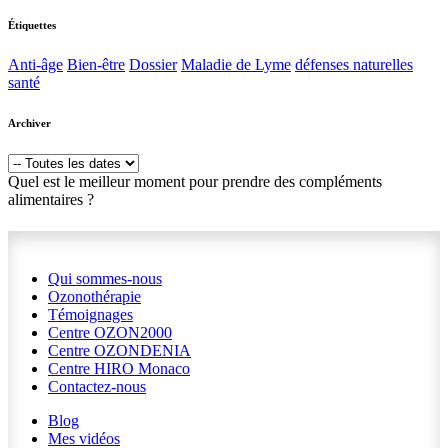
Étiquettes
Anti-âge
Bien-être
Dossier
Maladie de Lyme
défenses naturelles
santé
Archiver
Quel est le meilleur moment pour prendre des compléments
alimentaires ?
Qui sommes-nous
Ozonothérapie
Témoignages
Centre OZON2000
Centre OZONDENIA
Centre HIRO
Monaco
Contactez-nous
Blog
Mes vidéos