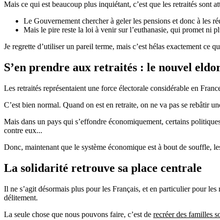
Mais ce qui est beaucoup plus inquiétant, c’est que les retraités sont at
Le Gouvernement chercher à geler les pensions et donc à les rédu
Mais le pire reste la loi à venir sur l’euthanasie, qui promet ni 
Je regrette d’utiliser un pareil terme, mais c’est hélas exactement ce
S’en prendre aux retraités : le nouvel eldo
Les retraités représentaient une force électorale considérable en Franc
C’est bien normal. Quand on est en retraite, on ne va pas se rebâtir une
Mais dans un pays qui s’effondre économiquement, certains politiques, 
contre eux...
Donc, maintenant que le système économique est à bout de souffle, les
La solidarité retrouve sa place centrale
Il ne s’agit désormais plus pour les Français, et en particulier pour les r
délitement.
La seule chose que nous pouvons faire, c’est de
recréer des familles s