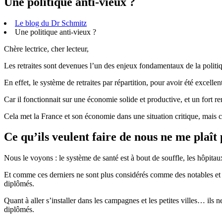
Une politique anti-vieux ?
Le blog du Dr Schmitz
Une politique anti-vieux ?
​Chère lectrice, cher lecteur,
Les retraites sont devenues l’un des enjeux fondamentaux de la politiqu
En effet, le système de retraites par répartition, pour avoir été excelle
Car il fonctionnait sur une économie solide et productive, et un fort r
Cela met la France et son économie dans une situation critique, mais c’
Ce qu’ils veulent faire de nous ne me plaît 
Nous le voyons : le système de santé est à bout de souffle, les hôpit
Et comme ces derniers ne sont plus considérés comme des notables et qu
diplômés.
Quant à aller s’installer dans les campagnes et les petites villes… ils 
diplômés.