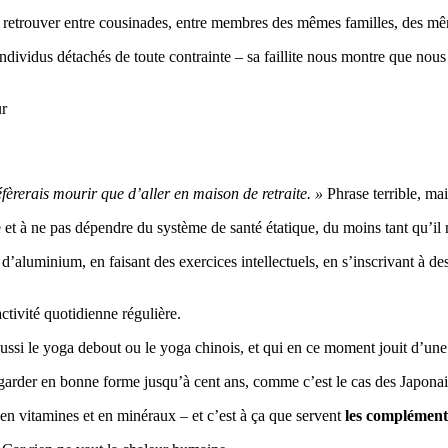
e retrouver entre cousinades, entre membres des mêmes familles, des mê
ividus détachés de toute contrainte – sa faillite nous montre que nous e
fèrerais mourir que d’aller en maison de retraite. »
Phrase terrible, mai
e et à ne pas dépendre du système de santé étatique, du moins tant qu’i
e d’aluminium, en faisant des exercices intellectuels, en s’inscrivant à 
ctivité quotidienne régulière.
aussi le yoga debout ou le yoga chinois, et qui en ce moment jouit d’une
s garder en bonne forme jusqu’à cent ans, comme c’est le cas des Japona
r en vitamines et en minéraux – et c’est à ça que servent
les compléments