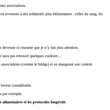
mes associations.
n revenons à des solidarités plus élémentaires : celles du sang, du
s devenue si courante que je n’y fais plus attention.
l n’aura pas retrouvé quelques couleurs…
des associations (comme le bridge) et en mangeant son content
 faveur considérable.
is par exemple.
 alimentaires et les protocoles longévité.