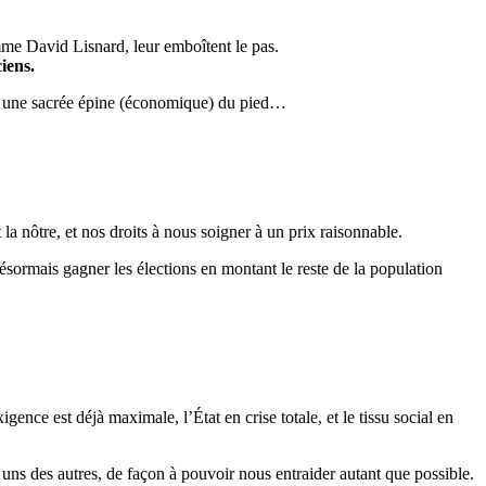
omme David Lisnard, leur emboîtent le pas.
iens.
insi une sacrée épine (économique) du pied…
 la nôtre, et nos droits à nous soigner à un prix raisonnable.
ésormais gagner les élections en montant le reste de la population
exigence est déjà maximale, l’État en crise totale, et le tissu social en
s uns des autres, de façon à pouvoir nous entraider autant que possible.