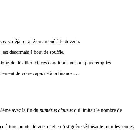
soyez déjà retraité ou amené à le devenir.
s, est désormais à bout de souffle.
ong de détailler ici, ces conditions ne sont plus remplies.
rectement de votre capacité à la financer…
. Même avec la fin du
numérus clausus
qui limitait le nombre de
ce à tous points de vue, et elle n’est guère séduisante pour les jeunes