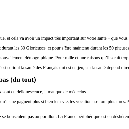
e, et cela va avoir un impact très important sur votre santé – que vous 
nt durant les 30 Glorieuses, et pour s’être maintenu durant les 50 piteuse
enouvellement démographique. Pour mille et une raisons qu’il serait trop l
est surtout la santé des Français qui est en jeu, car la santé dépend di
pas (du tout)
aux sont en déliquescence, il manque de médecins.
’ils ne gagnent plus si bien leur vie, les vocations se font plus rares
ne se bousculent pas au portillon. La France périphérique est en déshéren