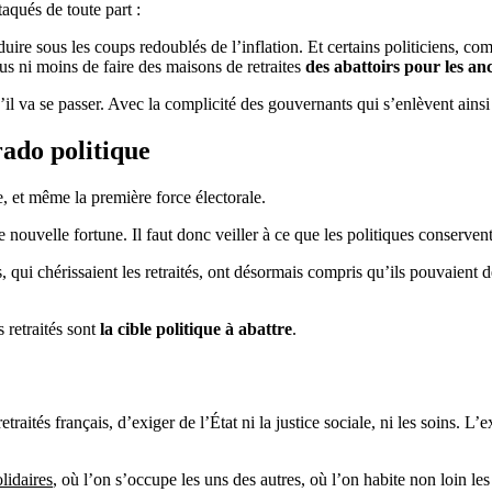
taqués de toute part :
ire sous les coups redoublés de l’inflation. Et certains politiciens, c
plus ni moins de faire des maisons de retraites
des abattoirs pour les anc
 qu’il va se passer. Avec la complicité des gouvernants qui s’enlèvent a
rado politique
e, et même la première force électorale.
 nouvelle fortune. Il faut donc veiller à ce que les politiques conservent
qui chérissaient les retraités, ont désormais compris qu’ils pouvaient d
 retraités sont
la cible politique à abattre
.
etraités français, d’exiger de l’État ni la justice sociale, ni les soins. L’
olidaires
, où l’on s’occupe les uns des autres, où l’on habite non loin le