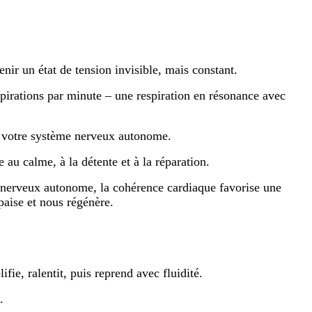
nir un état de tension invisible, mais constant.
xpirations par minute – une respiration en résonance avec
et votre système nerveux autonome.
 au calme, à la détente et à la réparation.
e nerveux autonome, la cohérence cardiaque favorise une
paise et nous régénère.
ie, ralentit, puis reprend avec fluidité.
e.