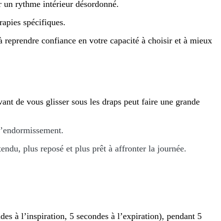
ar un rythme intérieur désordonné.
érapies spécifiques.
à reprendre confiance en votre capacité à choisir et à mieux
ant de vous glisser sous les draps peut faire une grande
à l’endormissement.
du, plus reposé et plus prêt à affronter la journée.
es à l’inspiration, 5 secondes à l’expiration), pendant 5