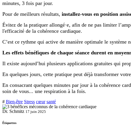
minutes, 3 fois par jour.
Pour de meilleurs résultats,
installez-vous en position assis
Évitez de la pratiquer allongé·e, afin de ne pas limiter l’am
l'efficacité de la cohérence cardiaque.
C’est ce rythme qui active de manière optimale le système 
Les effets bénéfiques de chaque séance durent en moyenn
Il existe aujourd’hui plusieurs applications gratuites qui pr
En quelques jours, cette pratique peut déjà transformer vot
En consacrant quelques minutes par jour à la cohérence cardi
soin de vous... une respiration à la fois.
#
Bien-être
Stress
cœur
santé
Dr. Schmitz
17 juin 2025
Étiquettes