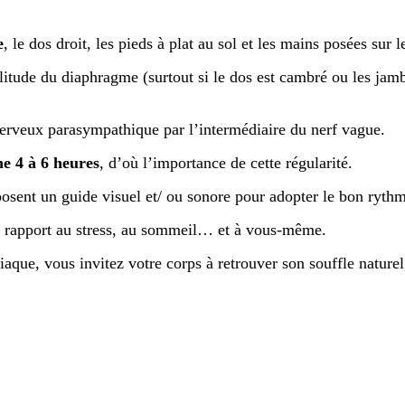
e
, le dos droit, les pieds à plat au sol et les mains posées sur 
plitude du diaphragme (surtout si le dos est cambré ou les jamb
nerveux parasympathique par l’intermédiaire du nerf vague.
e 4 à 6 heures
, d’où l’importance de cette régularité.
oposent un guide visuel et/ ou sonore pour adopter le bon rythm
re rapport au stress, au sommeil… et à vous-même.
aque, vous invitez votre corps à retrouver son souffle nature