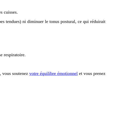
les cuisses.
es tendues) ni diminuer le tonus postural, ce qui réduirait
e respiratoire.
l, vous soutenez
votre équilibre émotionnel
et vous prenez