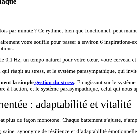
diaque
ois par minute ? Ce rythme, bien que fonctionnel, peut mainte
tairement votre souffle pour passer à environ 6 inspirations-e
otions.
de 0,1 Hz, un tempo naturel pour votre cœur, votre cerveau 
qui réagit au stress, et le système parasympathique, qui invite
ement la simple
gestion du stress
. En agissant sur le systèm
e à l'action, et le système parasympathique, celui qui nous a
ntée : adaptabilité et vitalité
at plus de façon monotone. Chaque battement s’ajuste, s’amplif
 saine, synonyme de résilience et d’adaptabilité émotionnell