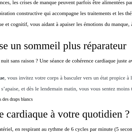
tances, les crises de manque peuvent parfois être alimentées p
piration constructive qui accompagne les traitements et les th
ue et cognitif, vous aidant à apaiser les émotions du manque, 
se un sommeil plus réparateur
nuit sans raison ? Une séance de cohérence cardiaque juste av
ue
, vous invitez votre corps à basculer vers un état propice 
apaise, et dès le lendemain matin, vous vous sentez moins ten
 cardiaque à votre quotidien ?
ériel, en respirant au rythme de 6 cycles par minute (5 second