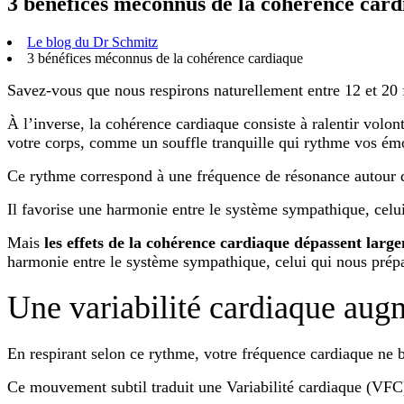
3 bénéfices méconnus de la cohérence car
Le blog du Dr Schmitz
3 bénéfices méconnus de la cohérence cardiaque
Savez-vous que nous respirons naturellement entre 12 et 20 f
À l’inverse, la cohérence cardiaque consiste à ralentir volon
votre corps, comme un souffle tranquille qui rythme vos ém
Ce rythme correspond à une fréquence de résonance autour 
Il favorise une harmonie entre le système sympathique, celui 
Mais
les effets de la cohérence cardiaque dépassent larg
harmonie entre le système sympathique, celui qui nous prépar
Une variabilité cardiaque augme
En respirant selon ce rythme, votre fréquence cardiaque ne b
Ce mouvement subtil traduit une Variabilité cardiaque (VFC)