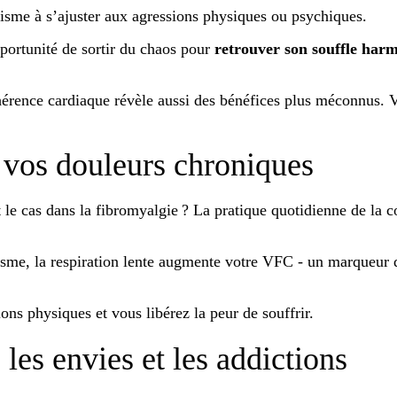
anisme à s’ajuster aux agressions physiques ou psychiques.
opportunité de sortir du chaos pour
retrouver son souffle harm
cohérence cardiaque révèle aussi des bénéfices plus méconnus. 
 vos douleurs chroniques
 le cas dans la fibromyalgie ? La pratique quotidienne de la c
isme, la respiration lente augmente votre VFC - un marqueur 
ions physiques et vous libérez la peur de souffrir.
les envies et les addictions