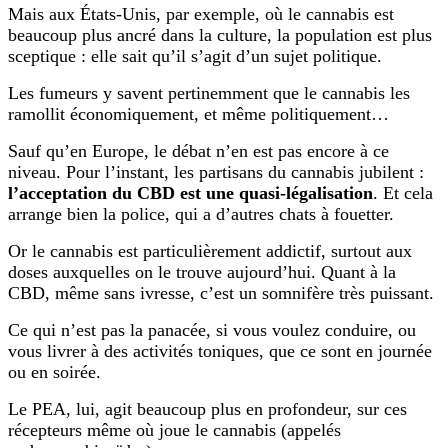
Mais aux États-Unis, par exemple, où le cannabis est
beaucoup plus ancré dans la culture, la population est plus
sceptique : elle sait qu’il s’agit d’un sujet politique.
Les fumeurs y savent pertinemment que le cannabis les
ramollit économiquement, et même politiquement…
Sauf qu’en Europe, le débat n’en est pas encore à ce
niveau. Pour l’instant, les partisans du cannabis jubilent :
l’acceptation du CBD est une quasi-légalisation
. Et cela
arrange bien la police, qui a d’autres chats à fouetter.
Or le cannabis est particulièrement addictif, surtout aux
doses auxquelles on le trouve aujourd’hui. Quant à la
CBD, même sans ivresse, c’est un somnifère très puissant.
Ce qui n’est pas la panacée, si vous voulez conduire, ou
vous livrer à des activités toniques, que ce sont en journée
ou en soirée.
Le PEA, lui, agit beaucoup plus en profondeur, sur ces
récepteurs même où joue le cannabis (appelés