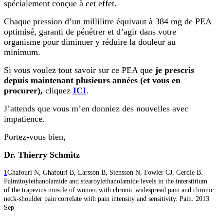
spécialement conçue à cet effet.
Chaque pression d’un millilitre équivaut à 384 mg de PEA
optimisé, garanti de pénétrer et d’agir dans votre
organisme pour diminuer y réduire la douleur au
minimum.
Si vous voulez tout savoir sur ce PEA que
je prescris
depuis maintenant plusieurs années (et vous en
procurer),
cliquez
ICI
.
J’attends que vous m’en donniez des nouvelles avec
impatience.
Portez-vous bien,
Dr. Thierry Schmitz
1
Ghafouri N, Ghafouri B, Larsson B, Stensson N, Fowler CJ, Gerdle B.
Palmitoylethanolamide and stearoylethanolamide levels in the interstitium
of the trapezius muscle of women with chronic widespread pain and chronic
neck-shoulder pain correlate with pain intensity and sensitivity. Pain. 2013
Sep