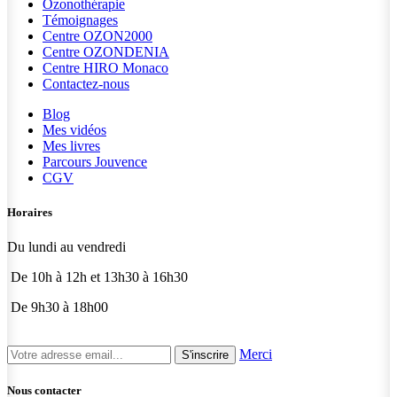
Ozonothérapie
Témoignages
Centre OZON2000
Centre OZONDENIA
Centre HIRO
Monaco
Contactez-nous
Blog
Mes vidéos
Mes livres
Parcours Jouvence
CGV
Horaires
Du lundi au vendredi
De 10h à 12h et 13h30 à 16h30
De 9h30 à 18h00
Merci
S'inscrire
Nous contacter