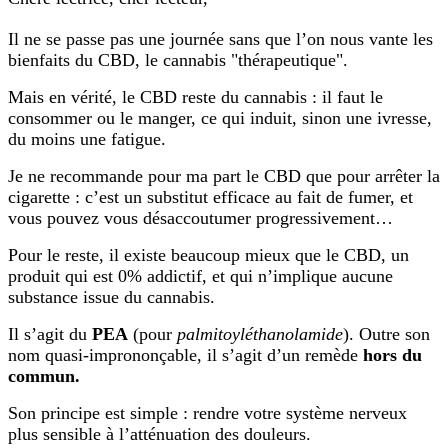
Il ne se passe pas une journée sans que l’on nous vante les
bienfaits du CBD, le cannabis "thérapeutique".
Mais en vérité, le CBD reste du cannabis : il faut le
consommer ou le manger, ce qui induit, sinon une ivresse,
du moins une fatigue.
Je ne recommande pour ma part le CBD que pour arrêter la
cigarette : c’est un substitut efficace au fait de fumer, et
vous pouvez vous désaccoutumer progressivement…
Pour le reste, il existe beaucoup mieux que le CBD, un
produit qui est 0% addictif, et qui n’implique aucune
substance issue du cannabis.
Il s’agit du
PEA
(pour
palmitoyléthanolamide
). Outre son
nom quasi-imprononçable, il s’agit d’un remède
hors du
commun.
Son principe est simple : rendre votre système nerveux
plus sensible à l’atténuation des douleurs.