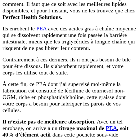
comment. Il faut que ce soit avec les meilleures lipides
disponibles, et pour l’instant,
vous ne les trouvez que chez
Perfect Health Solutions
.
Ils enrobent le
PEA
avec des acides gras à chaîne moyenne
qui se dissolvent rapidement une fois passée la barrière
intestinale, mieux que les triglycérides à longue chaîne qui
risquent de ne pas libérer leur contenu.
Contrairement à ces derniers, ils n’ont pas besoin de bile
pour être dissous. Ils s’absorbent rapidement, et votre
corps les utilise tout de suite.
À cette fin, ce PEA
dont j’ai supervisé moi-même la
fabrication
est constitué de lécithine de tournesol non-
OGM, riche en phosphatidylcholine, cette graisse dont
votre corps a besoin pour fabriquer les parois de vos
cellules.
Il n’existe pas de meilleure absorption
. Avec un tel
enrobage, on arrive à un
titrage maximal de
PEA
, soit
40% d’élément actif
dans cette pochette sous-vide