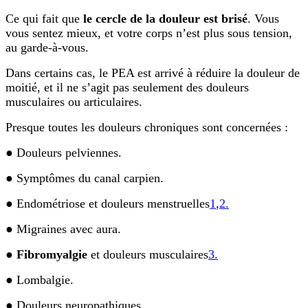
Ce qui fait que
le cercle de la douleur est brisé
. Vous
vous sentez mieux, et votre corps n’est plus sous tension,
au garde-à-vous.
Dans certains cas, le PEA est arrivé à réduire la douleur de
moitié, et il ne s’agit pas seulement des douleurs
musculaires ou articulaires.
Presque toutes les douleurs chroniques sont concernées :
● Douleurs pelviennes.
● Symptômes du canal carpien.
● Endométriose et douleurs menstruelles
1
,
2.
● Migraines avec aura.
●
Fibromyalgie
et douleurs musculaires
3.
● Lombalgie.
● Douleurs neuropathiques.