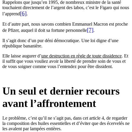
Rappelons que jusqu’en 1995, de nombreux ministre de la santé
touchaient directement de l’argent des labos, c’est le Figaro qui nous
[6]
l’apprend
.
Et d’autre part, nous savons combien Emmanuel Macron est proche
[7]
de Pfizer, auquel il doit sa fortune personnelle
.
Il s’agit donc d’un pur déni démocratique. Une loi digne d’une
république bananière.
Elle laisse augurer d’
une destruction en règle de toute dissidence
. Et
il suffit que vous vouliez avoir la liberté de prendre soin de vous et
de vous soigner comme vous l’entendez pour être dissident.
Un seul et dernier recours
avant l’affrontement
Le problème, c’est qu’il ne s’agit pas, dans cet article 4, de regarder
la composition des huiles essentielles et d’éviter que des écervelés ne
les avalent par lampées entières.