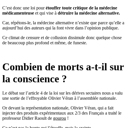
C’est donc une loi pour
étouffer toute critique de la médecine
médicamenteuse
et qui vise à
détruire la médecine alternative.
Car, répétons-le, la médecine alternative n’existe que parce qu’elle a
aujourd’hui des auteurs qui la font vivre dans l’opinion publique.
Ce climat de censure et de collusion dissimule donc quelque chose
de beaucoup plus profond et même, de funeste.
Combien de morts a-t-il sur
la conscience ?
Le débat sur l’article 4 de la loi sur les dérives sectaires nous a valu
une sortie de l’effroyable Olivier Véran à l’assemblée nationale.
Or devant la représentation nationale, Olivier Véran, qui a fait
injecter des produits expérimentaux aux 2/3 des Français a traité le
professeur Didier Raoult de
gourou
!
Ce n’est pas la honte qui l’étouffe, mais la
crainte
.