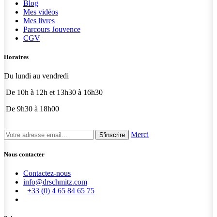
Blog
Mes vidéos
Mes livres
Parcours Jouvence
CGV
Horaires
Du lundi au vendredi
De 10h à 12h et 13h30 à 16h30
De 9h30 à 18h00
Merci
S'inscrire
Nous contacter
Contactez-nous
info@drschmitz.com
+33 (0) 4 65 84 65 75