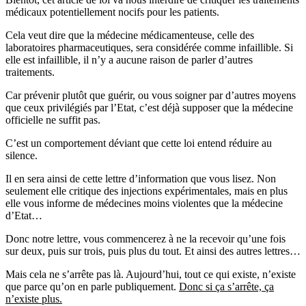
médicaux potentiellement nocifs pour les patients.
Cela veut dire que la médecine médicamenteuse, celle des
laboratoires pharmaceutiques, sera considérée comme infaillible. Si
elle est infaillible, il n’y a aucune raison de parler d’autres
traitements.
Car prévenir plutôt que guérir, ou vous soigner par d’autres moyens
que ceux privilégiés par l’Etat, c’est déjà supposer que la médecine
officielle ne suffit pas.
C’est un comportement déviant que cette loi entend réduire au
silence.
Il en sera ainsi de cette lettre d’information que vous lisez. Non
seulement elle critique des injections expérimentales, mais en plus
elle vous informe de médecines moins violentes que la médecine
d’Etat…
Donc notre lettre, vous commencerez à ne la recevoir qu’une fois
sur deux, puis sur trois, puis plus du tout. Et ainsi des autres lettres…
Mais cela ne s’arrête pas là. Aujourd’hui, tout ce qui existe, n’existe
que parce qu’on en parle publiquement.
Donc si ça s’arrête, ça
n’existe plus.