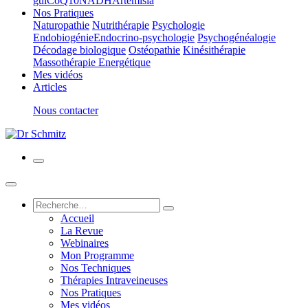
gui
CoQ10
NADH
Artemisia
Nos Pratiques
Naturopathie
Nutrithérapie
Psychologie
Endobiogénie
Endocrino-psychologie
Psychogénéalogie
Décodage biologique
Ostéopathie
Kinésithérapie
Massothérapie Energétique
Mes vidéos
Articles
Nous contacter
Accueil
La Revue
Webinaires
Mon Programme
Nos Techniques
Thérapies Intraveineuses
Nos Pratiques
Mes vidéos