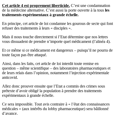
Cet article 4 est proprement liberticide.
C’est une condamnation
de la médecine alternative. C’est aussi la porte ouverte à la tous
les
traitements expérimentaux à grande échelle.
En principe, cet article de loi condamne les gourous de secte qui font
refuser des traitements à leurs « disciples ».
Mais il nous touche directement si l’Etat détermine que nos lettres
vous dissuadent de prendre n’importe quel médicament (l’alinéa 4).
Et ce même si ce médicament est dangereux – puisqu’il ne pourra de
toute façon pas être attaqué.
Ainsi, dans les faits, cet article de loi interdit toute remise en
question – même scientifique – des laboratoires pharmaceutiques et
de leurs relais dans l’opinion, notamment l’injection expérimentale
anticovid.
Allez donc prouver ensuite que l’Etat a commis des crimes sous
prétexte d’avoir obligé la population à prendre des traitements
expérimentaux à grande échelle.
Ce sera impossible. Tout avis contraire à « l’état des connaissances
médicales » (aux intérêts du lobby pharmaceutique) sera bâillonné
d’avance.