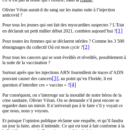
Olivier Véran aurait-il du sang sur les mains suite à l’injection
anticovid ?
Pour tous les jeunes qui ont fait des myocardites suspectes ? L’Etat
[1]
en déclarait un petit millier début 2021, combien aujourd’hui ?
Pour toutes les femmes qui se déclarent stériles ? Comme les 3 500
[2]
témoignages du collectif
Où est mon cycle ?
Pour tous les cancers qui se sont éveillés et réveillés, possiblement à
la suite de la vaccination ?
Surtout après que les injections ARN fourmillent de traces d’ADN
[3]
pouvant causer des cancers
, au point qu’en Floride, il est
[4]
question d’interdire ces « vaccins » ?
Par conséquent, on s’interroge sur la moralité de notre héros de la
crise sanitaire, Olivier Véran. On se demande s’il peut encore se
regarder dans un miroir. Il n’arriverait pas à le faire s’il y voyait ce
que nous, nous y voyons.
Et puisque l’opinion publique réclame une enquête, et qu’il faudra
un jour la faire, alors il intimide. Ce qui est tout à fait conforme à la