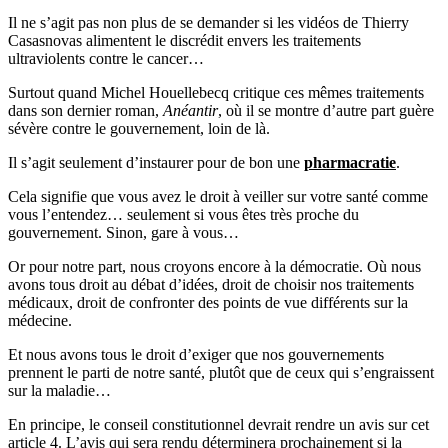
Il ne s’agit pas non plus de se demander si les vidéos de Thierry
Casasnovas alimentent le discrédit envers les traitements
ultraviolents contre le cancer…
Surtout quand Michel Houellebecq critique ces mêmes traitements
dans son dernier roman,
Anéantir
, où il se montre d’autre part guère
sévère contre le gouvernement, loin de là.
Il s’agit seulement d’instaurer pour de bon une
pharmacratie
.
Cela signifie que vous avez le droit à veiller sur votre santé comme
vous l’entendez… seulement si vous êtes très proche du
gouvernement. Sinon, gare à vous…
Or pour notre part, nous croyons encore à la démocratie. Où nous
avons tous droit au débat d’idées, droit de choisir nos traitements
médicaux, droit de confronter des points de vue différents sur la
médecine.
Et nous avons tous le droit d’exiger que nos gouvernements
prennent le parti de notre santé, plutôt que de ceux qui s’engraissent
sur la maladie…
En principe, le conseil constitutionnel devrait rendre un avis sur cet
article 4. L’avis qui sera rendu déterminera prochainement si la