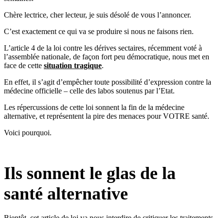
Chère lectrice, cher lecteur, je suis désolé de vous l’annoncer.
C’est exactement ce qui va se produire si nous ne faisons rien.
L’article 4 de la loi contre les dérives sectaires, récemment voté à
l’assemblée nationale, de façon fort peu démocratique, nous met en
face de cette
situation tragique
.
En effet, il s’agit d’empêcher toute possibilité d’expression contre la
médecine officielle – celle des labos soutenus par l’Etat.
Les répercussions de cette loi sonnent la fin de la médecine
alternative, et représentent la pire des menaces pour VOTRE santé.
Voici pourquoi.
Ils sonnent le glas de la
santé alternative
Bientôt, cet article de loi va nous interdire de critiquer les traitements