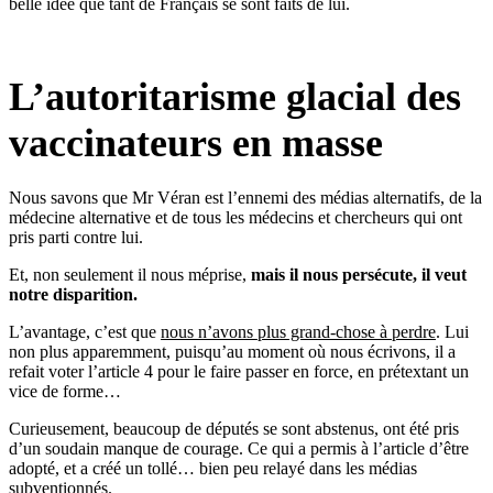
belle idée que tant de Français se sont faits de lui.
L’autoritarisme glacial des
vaccinateurs en masse
Nous savons que Mr Véran est l’ennemi des médias alternatifs, de la
médecine alternative et de tous les médecins et chercheurs qui ont
pris parti contre lui.
Et, non seulement il nous méprise,
mais il nous persécute, il veut
notre disparition.
L’avantage, c’est que
nous n’avons plus grand-chose à perdre
. Lui
non plus apparemment, puisqu’au moment où nous écrivons, il a
refait voter l’article 4 pour le faire passer en force, en prétextant un
vice de forme…
Curieusement, beaucoup de députés se sont abstenus, ont été pris
d’un soudain manque de courage. Ce qui a permis à l’article d’être
adopté, et a créé un tollé… bien peu relayé dans les médias
subventionnés.