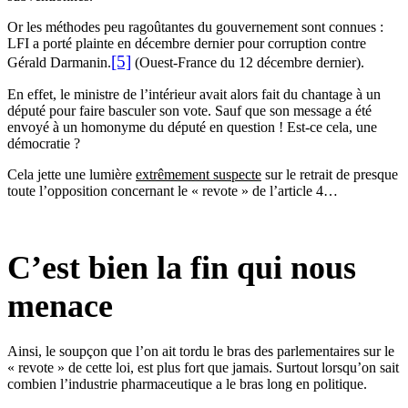
Or les méthodes peu ragoûtantes du gouvernement sont connues :
LFI a porté plainte en décembre dernier pour corruption contre
[5]
Gérald Darmanin.
(Ouest-France du 12 décembre dernier).
En effet, le ministre de l’intérieur avait alors fait du chantage à un
député pour faire basculer son vote. Sauf que son message a été
envoyé à un homonyme du député en question ! Est-ce cela, une
démocratie ?
Cela jette une lumière
extrêmement suspecte
sur le retrait de presque
toute l’opposition concernant le « revote » de l’article 4…
C’est bien la fin qui nous
menace
Ainsi, le soupçon que l’on ait tordu le bras des parlementaires sur le
« revote » de cette loi, est plus fort que jamais. Surtout lorsqu’on sait
combien l’industrie pharmaceutique a le bras long en politique.