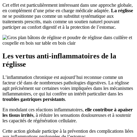
Cet effet est particulièrement intéressant dans une approche globale,
en complément d’une prise en charge médicale adaptée.
La réglisse
ne se positionne pas comme un substitut systématique aux
traitements prescrits, mais comme un soutien naturel pouvant
participer au confort digestif et à la protection de l’estomac.
Les vertus anti-inflammatoires de la
réglisse
L’inflammation chronique est aujourd’hui reconnue comme un
facteur clé dans de nombreuses pathologies digestives. La réglisse
agit précisément sur certaines voies impliquées dans les mécanismes
inflammatoires, ce qui lui confère un intérêt particulier dans les
troubles gastriques persistants
.
En modulant ces réactions inflammatoires,
elle contribue à apaiser
les tissus irrités
, à réduire les sensations douloureuses et à soutenir
les capacités de régénération cellulaire.
Cette action globale participe à la prévention des complications liées
aux inflammations prolongées de l’estomac.