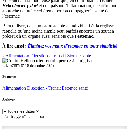
En soutenant la muqueuse gastrique, en contribuant à
freiner
Helicobacter pylori
et en apaisant l’inflammation, elle offre une
approche naturelle cohérente pour accompagner la santé de
l’estomac.
Bien utilisée, dans un cadre adapté et individualisé, la réglisse
rappelle qu’une racine simple peut parfois apporter un soutien
précieux à un organe aussi sensible que
l’estomac
.
À lire aussi :
Éliminez vos maux d'estomac en toute simplicité
#
Alimentation
Digestion - Transit
Estomac
santé
Dr. Schmitz
18 décembre 2025
Étiquettes
Alimentation
Digestion - Transit
Estomac
santé
Archiver
L’anti-âge n°1 au Japon