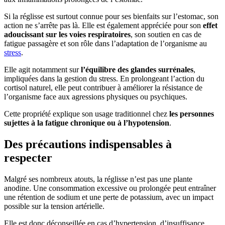
Si la réglisse est surtout connue pour ses bienfaits sur l’estomac, son
action ne s’arrête pas là. Elle est également appréciée pour son
effet
adoucissant sur les voies respiratoires
, son soutien en cas de
fatigue passagère et son rôle dans l’adaptation de l’organisme au
stress
.
Elle agit notamment sur
l’équilibre des glandes surrénales
,
impliquées dans la gestion du stress. En prolongeant l’action du
cortisol naturel, elle peut contribuer à améliorer la résistance de
l’organisme face aux agressions physiques ou psychiques.
Cette propriété explique son usage traditionnel chez
les personnes
sujettes à la fatigue chronique ou à l’hypotension
.
Des précautions indispensables à
respecter
Malgré ses nombreux atouts, la réglisse n’est pas une plante
anodine. Une consommation excessive ou prolongée peut entraîner
une rétention de sodium et une perte de potassium, avec un impact
possible sur la tension artérielle.
Elle est donc déconseillée en cas d’hypertension, d’insuffisance