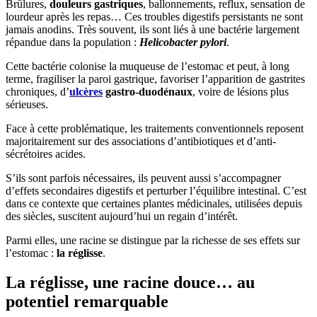
Brûlures,
douleurs gastriques
, ballonnements, reflux, sensation de
lourdeur après les repas… Ces troubles digestifs persistants ne sont
jamais anodins. Très souvent, ils sont liés à une bactérie largement
répandue dans la population :
Helicobacter pylori
.
Cette bactérie colonise la muqueuse de l’estomac et peut, à long
terme, fragiliser la paroi gastrique, favoriser l’apparition de gastrites
chroniques, d’
ulcères
gastro-duodénaux
, voire de lésions plus
sérieuses.
Face à cette problématique, les traitements conventionnels reposent
majoritairement sur des associations d’antibiotiques et d’anti-
sécrétoires acides.
S’ils sont parfois nécessaires, ils peuvent aussi s’accompagner
d’effets secondaires digestifs et perturber l’équilibre intestinal. C’est
dans ce contexte que certaines plantes médicinales, utilisées depuis
des siècles, suscitent aujourd’hui un regain d’intérêt.
Parmi elles, une racine se distingue par la richesse de ses effets sur
l’estomac :
la réglisse
.
La réglisse, une racine douce… au
potentiel remarquable