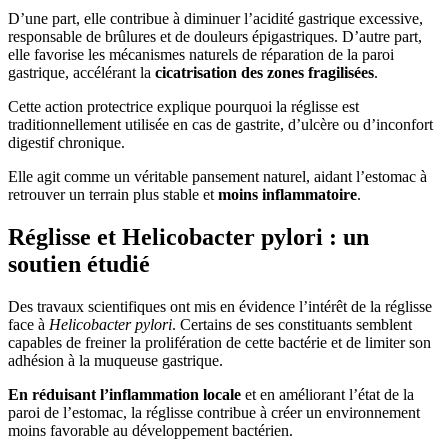
D’une part, elle contribue à diminuer l’acidité gastrique excessive,
responsable de brûlures et de douleurs épigastriques. D’autre part,
elle favorise les mécanismes naturels de réparation de la paroi
gastrique, accélérant la
cicatrisation des zones fragilisées
.
Cette action protectrice explique pourquoi la réglisse est
traditionnellement utilisée en cas de gastrite, d’ulcère ou d’inconfort
digestif chronique.
Elle agit comme un véritable pansement naturel, aidant l’estomac à
retrouver un terrain plus stable et
moins inflammatoire
.
Réglisse et Helicobacter pylori : un
soutien étudié
Des travaux scientifiques ont mis en évidence l’intérêt de la réglisse
face à
Helicobacter pylori
. Certains de ses constituants semblent
capables de freiner la prolifération de cette bactérie et de limiter son
adhésion à la muqueuse gastrique.
En réduisant l’inflammation locale
et en améliorant l’état de la
paroi de l’estomac, la réglisse contribue à créer un environnement
moins favorable au développement bactérien.