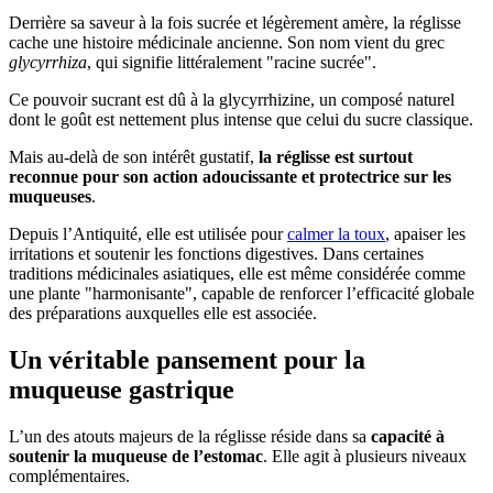
Derrière sa saveur à la fois sucrée et légèrement amère, la réglisse
cache une histoire médicinale ancienne. Son nom vient du grec
glycyrrhiza
, qui signifie littéralement "racine sucrée".
Ce pouvoir sucrant est dû à la glycyrrhizine, un composé naturel
dont le goût est nettement plus intense que celui du sucre classique.
Mais au-delà de son intérêt gustatif,
la réglisse est surtout
reconnue pour son action adoucissante et protectrice sur les
muqueuses
.
Depuis l’Antiquité, elle est utilisée pour
calmer la toux
, apaiser les
irritations et soutenir les fonctions digestives. Dans certaines
traditions médicinales asiatiques, elle est même considérée comme
une plante "harmonisante", capable de renforcer l’efficacité globale
des préparations auxquelles elle est associée.
Un véritable pansement pour la
muqueuse gastrique
L’un des atouts majeurs de la réglisse réside dans sa
capacité à
soutenir la muqueuse de l’estomac
. Elle agit à plusieurs niveaux
complémentaires.