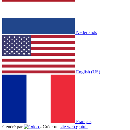
Nederlands
English (US)
Français
Généré par
- Créer un
site web gratuit