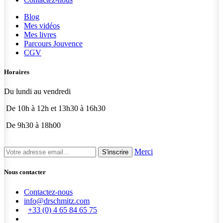
Blog
Mes vidéos
Mes livres
Parcours Jouvence
CGV
Horaires
Du lundi au vendredi
De 10h à 12h et 13h30 à 16h30
De 9h30 à 18h00
Merci
S'inscrire
Nous contacter
Contactez-nous
info@drschmitz.com
+33 (0) 4 65 84 65 75