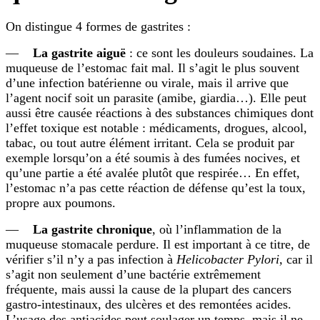
On distingue 4 formes de gastrites :
—
La gastrite aiguë
: ce sont les douleurs soudaines. La
muqueuse de l’estomac fait mal. Il s’agit le plus souvent
d’une infection batérienne ou virale, mais il arrive que
l’agent nocif soit un parasite (amibe, giardia…). Elle peut
aussi être causée réactions à des substances chimiques dont
l’effet toxique est notable : médicaments, drogues, alcool,
tabac, ou tout autre élément irritant. Cela se produit par
exemple lorsqu’on a été soumis à des fumées nocives, et
qu’une partie a été avalée plutôt que respirée… En effet,
l’estomac n’a pas cette réaction de défense qu’est la toux,
propre aux poumons.
—
La gastrite chronique
, où l’inflammation de la
muqueuse stomacale perdure. Il est important à ce titre, de
vérifier s’il n’y a pas infection à
Helicobacter Pylori,
car il
s’agit non seulement d’une bactérie extrêmement
fréquente, mais aussi la cause de la plupart des cancers
gastro-intestinaux, des ulcères et des remontées acides.
L’usage des antiacides peut soulager un temps, mais il ne