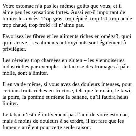
Votre estomac n’a pas les mêmes goûts que vous, et il
aime peu les sensations fortes. Aussi est-il important de
limiter les excès. Trop gras, trop épicé, trop frit, trop acide,
trop chaud, trop froid : il n’aime pas.
Favorisez les fibres et les aliments riches en oméga3, quoi
qu’il arrive. Les aliments antioxydants sont également à
privilégier.
Les céréales trop chargées en gluten – les viennoiseries
industrielles par exemple – le lactose des fromages à pâte
molle, sont à limiter.
Il en va de même, si vous avez des douleurs intenses, pour
certains fruits riches en fructose, tels que le raisin, le kiwi,
la poire, la pomme et même la banane, qu’il faudra hélas
limiter.
Le tabac n’est définitivement pas l’ami de votre estomac,
mais à moins de douleurs à se tordre, il est rare que les
fumeurs arrêtent pour cette seule raison.