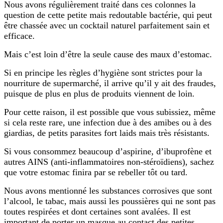
Nous avons régulièrement traité dans ces colonnes la
question de cette petite mais redoutable bactérie, qui peut
être chassée avec un cocktail naturel parfaitement sain et
efficace.
Mais c’est loin d’être la seule cause des maux d’estomac.
Si en principe les règles d’hygiène sont strictes pour la
nourriture de supermarché, il arrive qu’il y ait des fraudes,
puisque de plus en plus de produits viennent de loin.
Pour cette raison, il est possible que vous subissiez, même
si cela reste rare, une infection due à des amibes ou à des
giardias, de petits parasites fort laids mais très résistants.
Si vous consommez beaucoup d’aspirine, d’ibuprofène et
autres AINS (anti-inflammatoires non-stéroïdiens), sachez
que votre estomac finira par se rebeller tôt ou tard.
Nous avons mentionné les substances corrosives que sont
l’alcool, le tabac, mais aussi les poussières qui ne sont pas
toutes respirées et dont certaines sont avalées. Il est
important de porter un masque au contact des petites