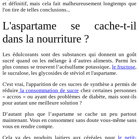
et définitif, mais cela fait malheureusement longtemps que
l'on tire de telles conclusions...
L'aspartame se cache-t-il
dans la
nourriture
?
Les édulcorants sont des substances qui donnent un goût
sucré quand on les mélange à d’autres aliments. Parmi les
plus connus se trouvent l’acésulfame potassique,
le fructose
,
le sucralose, les glycosides de stéviol et l'aspartame.
C'est vrai, l'apparition de ces sucres de synthèse a permis de
réduire
la consommation de sucre
chez certaines personnes
« accros » ou ayant des problèmes de diabète, mais sont-ils
pour autant une meilleure solution ?
D’autant plus que l’aspartame se cache un peu partout
maintenant. Vous en consommez sans doute vous-même sans
vous en rendre compte.
Cela va des produits laitiers aux céréales pour
le petit-