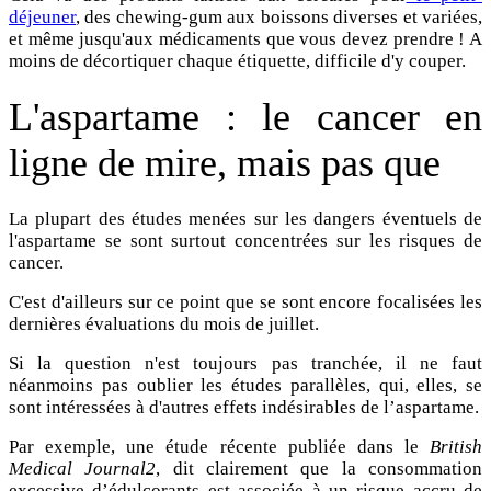
déjeuner
, des chewing-gum aux boissons diverses et variées,
et même jusqu'aux médicaments que vous devez prendre ! A
moins de décortiquer chaque étiquette, difficile d'y couper.
L
'aspartame : le
cancer en
ligne de mire, mais pas que
La plupart des études menées sur les dangers éventuels de
l'aspartame se sont surtout concentrées sur les risques de
cancer.
C'est d'ailleurs sur ce point que se sont encore focalisées les
dernières évaluations du mois de juillet.
Si la question n'est toujours pas tranchée, il ne faut
néanmoins pas oublier les études parallèles, qui, elles, se
sont intéressées à d'autres effets indésirables de l’aspartame.
Par exemple, une étude récente publiée dans le
British
Medical Journal2
, dit clairement que la consommation
excessive d’édulcorants est associée à un risque accru de