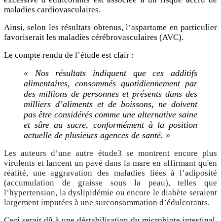
maladies cardiovasculaires.
Ainsi, selon les résultats obtenus, l’aspartame en particulier
favoriserait les maladies cérébrovasculaires (AVC).
Le compte rendu de l’étude est clair :
« Nos résultats indiquent que ces additifs
alimentaires, consommés quotidiennement par
des millions de personnes et présents dans des
milliers d’aliments et de boissons, ne doivent
pas être considérés comme une alternative saine
et sûre au sucre, conformément à la position
actuelle de plusieurs agences de santé. »
Les auteurs d’une autre étude3 se montrent encore plus
virulents et lancent un pavé dans la mare en affirmant qu'en
réalité, une aggravation des maladies liées à l’adiposité
(accumulation de graisse sous la peau), telles que
l’hypertension, la dyslipidémie ou encore le diabète seraient
largement imputées à une surconsommation d’édulcorants.
Ceci serait dû à une déstabilisation du microbiote intestinal,