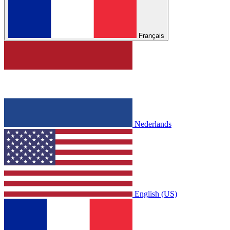
Français
Nederlands
English (US)