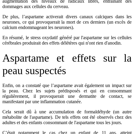
augmentation des niveaux de radicaux libres, entraînant des
dommages aux cellules du cerveau.
De plus, l’aspartame activerait divers canaux calciques dans les
neurones, ce qui provoquerait la mort de ces derniers (un excès de
calcium endommageant les neurones).
En résumé, le stress oxydatif généré par l'aspartame sur les cellules
cérébrales produirait des effets délétères qui n'ont rien d'anodin.
Aspartame et effets sur la
peau suspectés
Enfin, on a constaté que l’aspartame avait également un impact sur
la peau. Chez les sujets prédisposés et qui en consommant
régulièrement, il provoquerait une dermatite de contact, se
manifestant par une inflammation cutanée.
Cela serait dû à une accumulation de formaldéhyde (un autre
métabolite de l'aspartame). De tels effets ont été observés chez des
adultes et des enfants consommant de l'aspartame tous les jours.
C’était notamment le cas chez un enfant de 11 ans, atteint