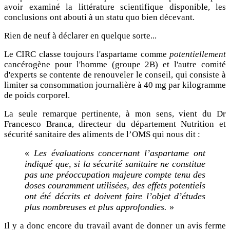
avoir examiné la littérature scientifique disponible, les
conclusions ont abouti à un statu quo bien décevant.
Rien de neuf à déclarer en quelque sorte...
Le CIRC classe toujours l'aspartame comme
potentiellement
cancérogène pour l'homme (groupe 2B) et l'autre comité
d'experts se contente de renouveler le conseil, qui consiste à
limiter sa consommation journalière à 40 mg par kilogramme
de poids corporel.
La seule remarque pertinente, à mon sens, vient du Dr
Francesco Branca, directeur du département Nutrition et
sécurité sanitaire des aliments de l’OMS qui nous dit :
«
Les évaluations concernant l’aspartame ont
indiqué que, si la sécurité sanitaire ne constitue
pas une préoccupation majeure compte tenu des
doses couramment utilisées, des effets potentiels
ont été décrits et doivent faire l’objet d’études
plus nombreuses et plus approfondies.
»
Il y a donc encore du travail avant de donner un avis ferme