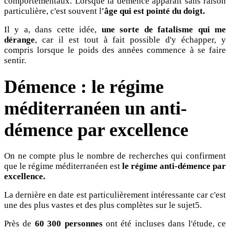
comportementaux. Lorsque la démence apparaît sans raison
particulière, c'est souvent l
'âge qui est pointé du doigt.
Il y a, dans cette idée,
une sorte de fatalisme qui me
dérange
, car il est tout à fait possible d'y échapper, y
compris lorsque le poids des années commence à se faire
sentir.
Démence : le régime
méditerranéen un anti-
démence par excellence
On ne compte plus le nombre de recherches qui confirment
que le régime méditerranéen est
le régime anti-démence par
excellence.
La dernière en date est particulièrement intéressante car c'est
une des plus vastes et des plus complètes sur le sujet5.
Près de
60 300 personnes
ont été incluses dans l'étude, ce