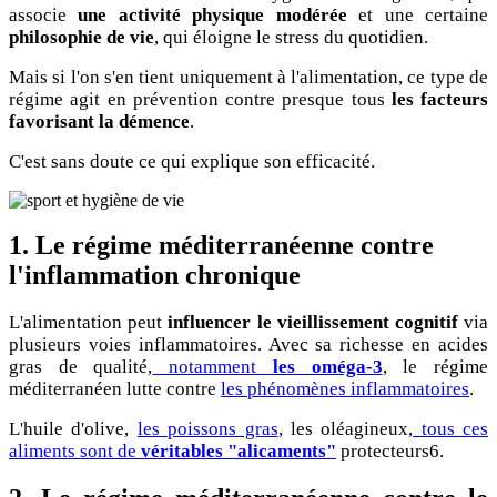
associe
une activité physique modérée
et une certaine
philosophie de vie
, qui éloigne le stress du quotidien.
Mais si l'on s'en tient uniquement à l'alimentation, ce type de
régime agit en prévention contre presque tous
les facteurs
favorisant la démence
.
C'est sans doute ce qui explique son efficacité.
1. Le régime méditerranéenne contre
l'inflammation chronique
L'alimentation peut
influencer le vieillissement cognitif
via
plusieurs voies inflammatoires. Avec sa richesse en acides
gras de qualité,
notamment
les oméga-3
, le régime
méditerranéen lutte contre
les phénomènes inflammatoires
.
L'huile d'olive,
les poissons gras
, les oléagineux,
tous ces
aliments sont de
véritables "alicaments"
protecteurs6.