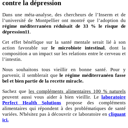
contre l
a dépression
Dans une méta-analyse, des chercheurs de l’Inserm et de
l’université de Montpellier ont montré que l’adoption du
régime méditerranéen réduisait de 33 % le risque de
dépression11
.
Cet effet bénéfique sur la santé mentale serait lié à son
action favorable sur
le microbiote intestinal
, dont la
composition a un impact sur les relations entre le cerveau et
l’intestin.
Nous souhaitons tous vieillir en bonne santé. Pour y
parvenir, il semblerait que
le régime méditerranéen fasse
bel et bien partie de la recette miracle.
Sachez que
les compléments alimentaires 100 % naturels
peuvent aussi vous aider à bien vieillir. Le
laboratoire
Perfect Health Solutions
propose des compléments
alimentaires qui répondent à des problématiques de santé
variées.
N'hésitez
pas à découvrir ce laboratoire en
cliquant
ici.