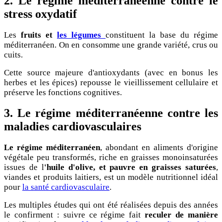
2. L
e régime méditerranéenne contre le
stress oxydatif
Les
fruits et
les légumes
constituent la base du régime
méditerranéen. On en consomme une grande variété, crus ou
cuits.
Cette source majeure d'antioxydants (avec en bonus les
herbes et les épices) repousse le vieillissement cellulaire et
préserve les fonctions cognitives.
3. L
e régime méditerranéenne contre le
s
maladies cardiovasculaires
Le régime méditerranéen
, abondant en aliments d'origine
végétale peu transformés, riche en graisses monoinsaturées
issues de l
'huile d'olive, et pauvre en graisses saturées
,
viandes et produits laitiers, est un modèle nutritionnel idéal
pour
la santé cardiovasculaire
.
Les multiples études qui ont été réalisées depuis des années
le confirment : suivre ce régime fait
reculer de manière