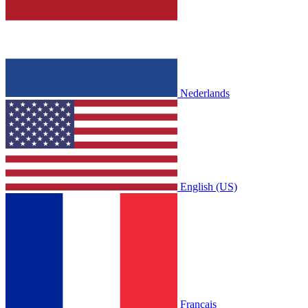
Nederlands
English (US)
Français