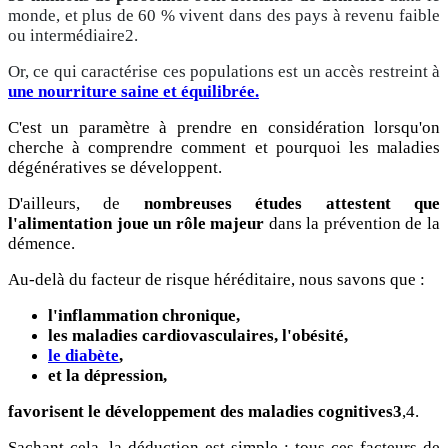
monde, et plus de 60 % vivent dans des pays à revenu faible
ou intermédiaire2.
Or, ce qui caractérise ces populations est un accès restreint à
une nourriture saine et équilibrée.
C'est un paramètre à prendre en considération lorsqu'on
cherche à comprendre comment et pourquoi les maladies
dégénératives se développent.
D'ailleurs, de
nombreuses études attestent que
l'alimentation joue un rôle majeur
dans la prévention de la
démence.
Au-delà du facteur de risque héréditaire, nous savons que :
l'inflammation chronique,
les maladies cardiovasculaires, l'obésité,
le diabète
,
et la dépression,
favorisent le développement des maladies cognitives3
,4.
Sachant cela, la déduction est simple : tous ces facteurs de