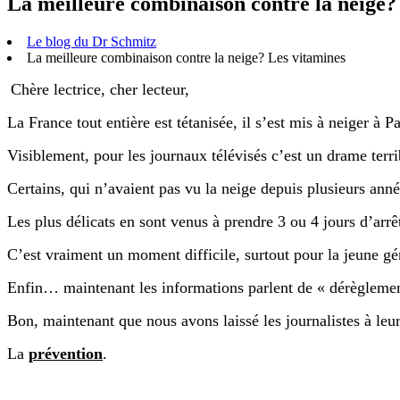
La meilleure combinaison contre la neige?
Le blog du Dr Schmitz
La meilleure combinaison contre la neige? Les vitamines
Chère lectrice, cher lecteur,
La France tout entière est tétanisée, il s’est mis à neiger à Pa
Visiblement, pour les journaux télévisés c’est un drame terrib
Certains, qui n’avaient pas vu la neige depuis plusieurs ann
Les plus délicats en sont venus à prendre 3 ou 4 jours d’ar
C’est vraiment un moment difficile, surtout pour la jeune gé
Enfin… maintenant les informations parlent de « dérèglemen
Bon, maintenant que nous avons laissé les journalistes à leur
La
prévention
.