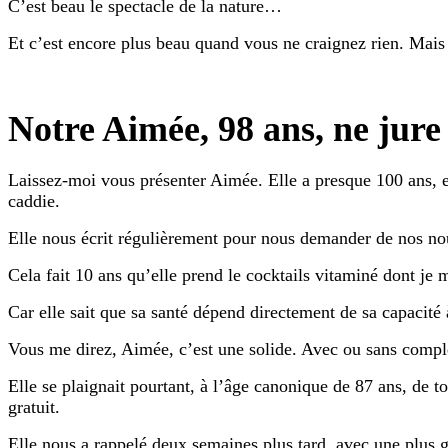
C’est beau le spectacle de la nature…
Et c’est encore plus beau quand vous ne craignez rien. Mais 
Notre Aimée, 98 ans, ne jure
Laissez-moi vous présenter Aimée. Elle a presque 100 ans, et 
caddie.
Elle nous écrit régulièrement pour nous demander de nos nouve
Cela fait 10 ans qu’elle prend le cocktails vitaminé dont je m’
Car elle sait que sa santé dépend directement de sa capacité 
Vous me direz, Aimée, c’est une solide. Avec ou sans complém
Elle se plaignait pourtant, à l’âge canonique de 87 ans, de 
gratuit.
Elle nous a rappelé deux semaines plus tard, avec une plus