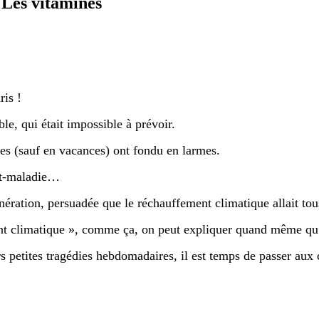
 Les vitamines
ris !
le, qui était impossible à prévoir.
ées (sauf en vacances) ont fondu en larmes.
rêt-maladie…
nération, persuadée que le réchauffement climatique allait tou
t climatique », comme ça, on peut expliquer quand même qu’i
s petites tragédies hebdomadaires, il est temps de passer aux 