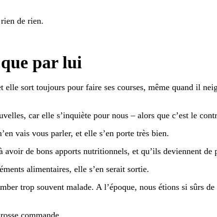
rien de rien.
 que par lui
elle sort toujours pour faire ses courses, même quand il neige.
lles, car elle s’inquiète pour nous – alors que c’est le contr
en vais vous parler, et elle s’en porte très bien.
à avoir de bons apports nutritionnels, et qu’ils deviennent de
ents alimentaires, elle s’en serait sortie.
tomber trop souvent malade. A l’époque, nous étions si sûrs de
 grosse commande.