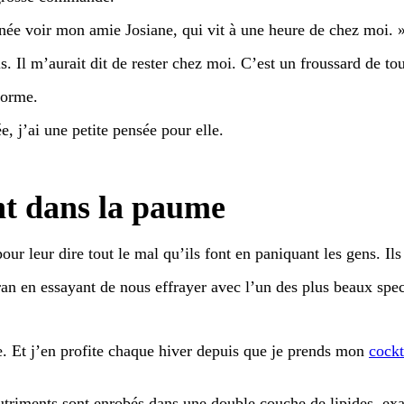
ournée voir mon amie Josiane, qui vit à une heure de chez moi. 
. Il m’aurait dit de rester chez moi. C’est un froussard de tou
forme.
, j’ai une petite pensée pour elle.
nt dans la paume
our leur dire tout le mal qu’ils font en paniquant les gens. Ils
cran en essayant de nous effrayer avec l’un des plus beaux spe
e. Et j’en profite chaque hiver depuis que je prends mon
cockt
nutriments sont enrobés dans une double couche de lipides, e