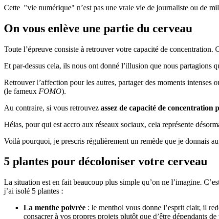
Cette "vie numérique" n’est pas une vraie vie de journaliste ou de m
On vous enlève une partie du cerveau
Toute l’épreuve consiste à retrouver votre capacité de concentration. Ca
Et par-dessus cela, ils nous ont donné l’illusion que nous partagions q
Retrouver l’affection pour les autres, partager des moments intenses ou
(le fameux
FOMO
).
Au contraire, si vous retrouvez
assez de capacité de concentration p
Hélas, pour qui est accro aux réseaux sociaux, cela représente désorm
Voilà pourquoi, je prescris régulièrement un remède que je donnais au
5 plantes pour décoloniser votre cerveau
La situation est en fait beaucoup plus simple qu’on ne l’imagine. C’e
j’ai isolé 5 plantes :
La menthe poivrée
: le menthol vous donne l’esprit clair, il r
consacrer à vos propres projets plutôt que d’être dépendants de 