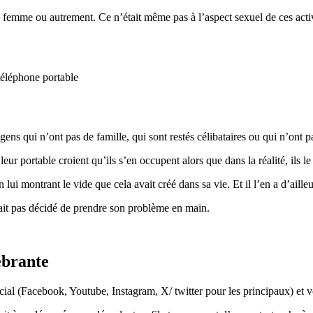
 femme ou autrement. Ce n’était même pas à l’aspect sexuel de ces activit
gens qui n’ont pas de famille, qui sont restés célibataires ou qui n’ont p
leur portable croient qu’ils s’en occupent alors que dans la réalité, ils
ui montrant le vide que cela avait créé dans sa vie. Et il l’en a d’aille
’avait pas décidé de prendre son problème en main.
ébrante
ial (Facebook, Youtube, Instagram, X/ twitter pour les principaux) et v