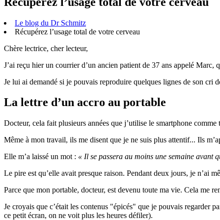
Récupérez l’usage total de votre cerveau
Le blog du Dr Schmitz
Récupérez l’usage total de votre cerveau
Chère lectrice, cher lecteur,
J’ai reçu hier un courrier d’un ancien patient de 37 ans appelé Marc, q
Je lui ai demandé si je pouvais reproduire quelques lignes de son cri de
La lettre d’un accro au portable
Docteur, cela fait plusieurs années que j’utilise le smartphone comme 
Même à mon travail, ils me disent que je ne suis plus attentif... Ils 
Elle m’a laissé un mot :
« Il se passera au moins une semaine avant q
Le pire est qu’elle avait presque raison. Pendant deux jours, je n’ai m
Parce que mon portable, docteur, est devenu toute ma vie. Cela me 
Je croyais que c’était les contenus "épicés" que je pouvais regarder p
ce petit écran, on ne voit plus les heures défiler).