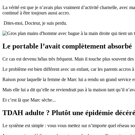
La vérité est que je n’avais plus vraiment d’activité charnelle, avec ma
continué à être toujours aussi accro.
Dites-moi, Docteur, je suis perdu.
Le portable l’avait complètement absorbé
Ce cas est devenu hélas très fréquent. Mais il touche plus souvent des 
Le problème est bien différent avec un enfant, car les parents accros à 
Raison pour laquelle la femme de Marc lui a rendu un grand service en l
Mais elle lui a dit qu’elle ne reviendrait pas à la maison tant qu’il n
Et c’est là que Marc sèche...
TDAH adulte ? Plutôt une épidémie décér
Le système est simple : vous vous mettez sur n’importe quel réseau soc