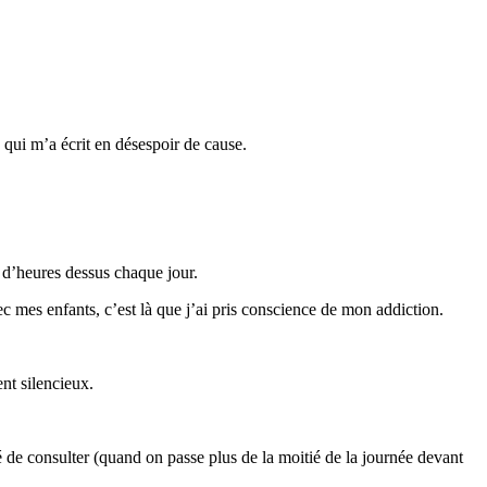
 qui m’a écrit en désespoir de cause.
e d’heures dessus chaque jour.
ec mes enfants, c’est là que j’ai pris conscience de mon addiction.
nt silencieux.
é de consulter (quand on passe plus de la moitié de la journée devant