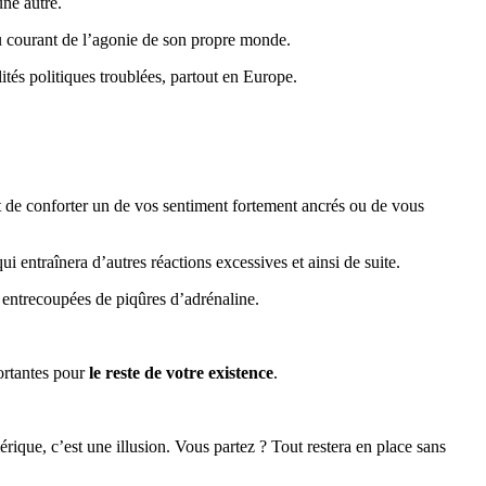
une autre.
u courant de l’agonie de son propre monde.
ités politiques troublées, partout en Europe.
ut de conforter un de vos sentiment fortement ancrés ou de vous
i entraînera d’autres réactions excessives et ainsi de suite.
, entrecoupées de piqûres d’adrénaline.
portantes pour
le reste de votre existence
.
érique, c’est une illusion. Vous partez ? Tout restera en place sans