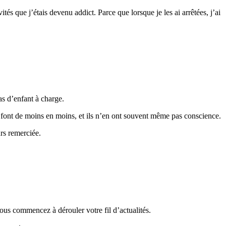
és que j’étais devenu addict. Parce que lorsque je les ai arrêtées, j’ai
as d’enfant à charge.
 le font de moins en moins, et ils n’en ont souvent même pas conscience.
urs remerciée.
ous commencez à dérouler votre fil d’actualités.