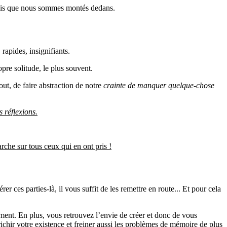
 fois que nous sommes montés dedans.
rapides, insignifiants.
pre solitude, le plus souvent.
out, de faire abstraction de notre
crainte de manquer quelque-chose
 réflexions.
arche sur tous ceux qui en ont pris !
rer ces parties-là, il vous suffit de les remettre en route... Et pour cela
lement. En plus, vous retrouvez l’envie de créer et donc de vous
ichir votre existence et freiner aussi les problèmes de mémoire de plus