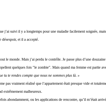
ue j’ai suivi il y a longtemps pour une maladie facilement soignée, mais
 désespoir, et il a accepté.
tout le monde. Mais j’ai perdu le contrôle. Je passe plus d’une douzain
m’appellent quelques fois "le zombie". Mais quand ma femme est partie av
ue tu te rendes compte que nous ne sommes plus là. »
ême pas vraiment réalisé que l’appartement était presque vide et totaleme
rend extrêmement malheureux.
arfois abondamment, ou les applications de rencontre, qu’il m’était arriv