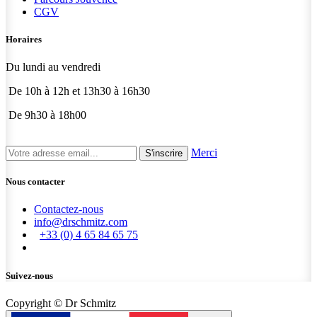
CGV
Horaires
Du lundi au vendredi
De 10h à 12h et 13h30 à 16h30
De 9h30 à 18h00
Merci
S'inscrire
Nous contacter
Contactez-nous
info@drschmitz.com
+33 (0) 4 65 84 65 75
Suivez-nous
Copyright © Dr Schmitz