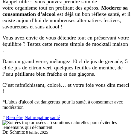
Rappel utile : vous pouvez prendre soin de
votre organisme tout en profitant des apéros.
Modérer sa
consommation d’alcool
est déjà un bon réflexe santé, et il
existe aujourd’hui de nombreuses alternatives festives,
savoureuses et sans alcool !
Vous avez envie de vous détendre tout en préservant votre
équilibre ? Testez cette recette simple de mocktail maison
:
Dans un grand verre, mélangez 10 cl de jus de grenade, 5
cl de jus de citron vert, quelques feuilles de menthe, de
l’eau pétillante bien fraîche et des glaçons.
C’est rafraîchissant, coloré… et votre foie vous dira merci
!
*L'abus d'alcool est dangereux pour la santé, à consommer avec
modération
#
Bien-être
Naturopathie
santé
Dr. Schmitz
8 juillet 2025