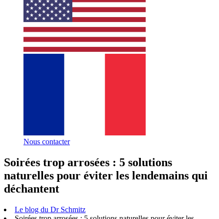
Nous contacter
Soirées trop arrosées : 5 solutions
naturelles pour éviter les lendemains qui
déchantent
Le blog du Dr Schmitz
Soirées trop arrosées : 5 solutions naturelles pour éviter les