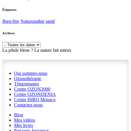
Étiquettes
Bien-être
Naturopathie
santé
Archiver
La pilule bleue ? La nature fait mieux
Qui sommes-nous
Ozonothérapie
Témoignages
Centre OZON2000
Centre OZONDENIA
Centre HIRO
Monaco
Contactez-nous
Blog
Mes vidéos
Mes livres
Parcours Jouvence