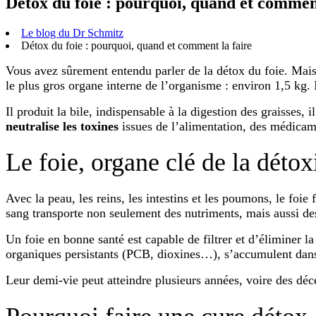
Détox du foie : pourquoi, quand et comment
Le blog du Dr Schmitz
Détox du foie : pourquoi, quand et comment la faire
Vous avez sûrement entendu parler de la détox du foie. Mais p
le plus gros organe interne de l’organisme : environ 1,5 kg.
Il produit la bile, indispensable à la digestion des graisses, 
neutralise les toxines
issues de l’alimentation, des médicam
Le foie, organe clé de la détox
Avec la peau, les reins, les intestins et les poumons, le foie 
sang transporte non seulement des nutriments, mais aussi des 
Un foie en bonne santé est capable de filtrer et d’éliminer
organiques persistants (PCB, dioxines…), s’accumulent dan
Leur demi-vie peut atteindre plusieurs années, voire des déc