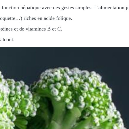
a fonction hépatique avec des gestes simples. L’alimentation j
oquette…) riches en acide folique.
otéines et de vitamines B et C.
alcool.