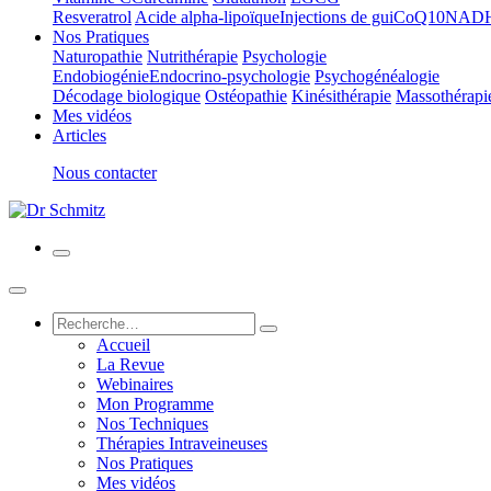
Resveratrol
Acide alpha-lipoïque
Injections de gui
CoQ10
NAD
Nos Pratiques
Naturopathie
Nutrithérapie
Psychologie
Endobiogénie
Endocrino-psychologie
Psychogénéalogie
Décodage biologique
Ostéopathie
Kinésithérapie
Massothérapi
Mes vidéos
Articles
Nous contacter
Accueil
La Revue
Webinaires
Mon Programme
Nos Techniques
Thérapies Intraveineuses
Nos Pratiques
Mes vidéos