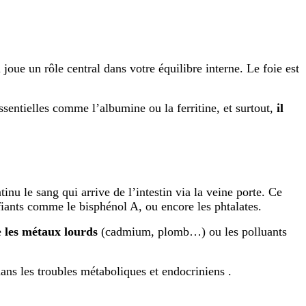
joue un rôle central dans votre équilibre interne. Le foie est
essentielles comme l’albumine ou la ferritine, et surtout,
il
tinu le sang qui arrive de l’intestin via la veine porte. Ce
ifiants comme le bisphénol A, ou encore les phtalates.
e
les métaux lourds
(cadmium, plomb…) ou les polluants
ans les troubles métaboliques et endocriniens .