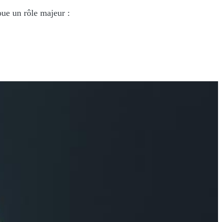
oue un rôle majeur :