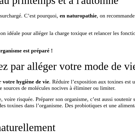
au printemps et à l'automne
e surchargé. C’est pourquoi,
en naturopathie
, on recommande 
 idéale pour alléger la charge toxique et relancer les foncti
’organisme est préparé !
z par alléger votre mode de vi
r votre hygiène de vie
. Réduire l’exposition aux toxines est u
de sources de molécules nocives à éliminer ou limiter.
 voire risquée. Préparer son organisme, c’est aussi soutenir sa
des toxines dans l’organisme. Des probiotiques et une aliment
naturellement