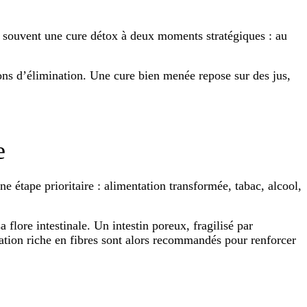
souvent une cure détox à deux moments stratégiques : au
ons d’élimination. Une cure bien menée repose sur des jus,
e
ne étape prioritaire : alimentation transformée, tabac, alcool,
 flore intestinale. Un intestin poreux, fragilisé par
ation riche en fibres sont alors recommandés pour renforcer