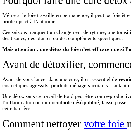
Pourquoi faire une cure détox 
Même si le foie travaille en permanence, il peut parfois êtr
printemps et à l’automne.
Ces saisons marquent un changement de rythme, une transition
des tisanes, des plantes ou des compléments spécifiques.
Mais attention : une détox du foie n’est efficace que si l
Avant de détoxifier, commence
Avant de vous lancer dans une cure, il est essentiel de
revoi
cosmétiques agressifs, produits ménagers irritants... autant 
Une détox sans ce travail de fond peut être contre-productive,
l’inflammation ou un microbiote déséquilibré, laisse passer 
cette barrière.
Comment nettoyer
votre foie