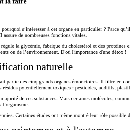
 la faire
ourquoi s’intéresser à cet organe en particulier ? Parce qu’il 
 Il assure de nombreuses fonctions vitales.
il régule la glycémie, fabrique du cholestérol et des protéines 
ents ou de l’environnement. D'où l'importance d'une détox !
ification naturelle
fait partie des cinq grands organes émonctoires. Il filtre en con
résidus potentiellement toxiques : pesticides, additifs, plast
 la majorité de ces substances. Mais certaines molécules, comm
s l’organisme.
ennies. Certaines études ont même montré leur rôle possible d