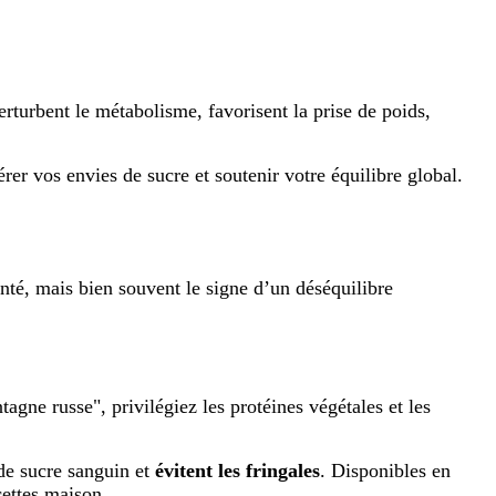
erturbent le métabolisme, favorisent la prise de poids,
érer vos envies de sucre et soutenir votre équilibre global.
nté, mais bien souvent le signe d’un déséquilibre
tagne russe", privilégiez les protéines végétales et les
 de sucre sanguin et
évitent les fringales
. Disponibles en
cettes maison.