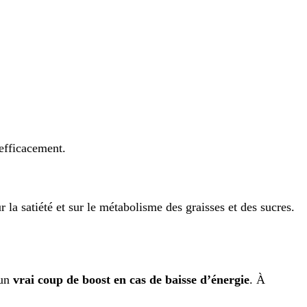
 efficacement.
 la satiété et sur le métabolisme des graisses et des sucres.
 un
vrai coup de boost en cas de baisse d’énergie
. À