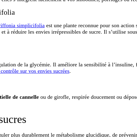
ifolia
riffonia simplicifolia
est une plante reconnue pour son action 
r
et à réduire les envies irrépressibles de sucre. Il s’utilise 
ulation de la glycémie. Il améliore la sensibilité à l’insuline,
 contrôle sur vos envies sucrées
.
tielle de
cannelle
ou de
girofle
, respirée doucement ou dépos
sucres
réguler plus durablement le métabolisme glucidique, de préveni