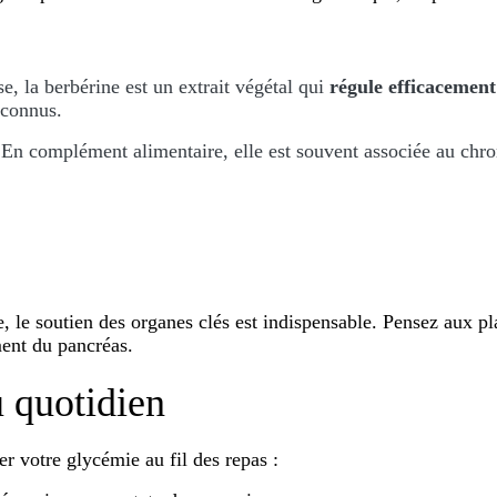
se, la
berbérine
est un extrait végétal qui
régule efficacement
 connus.
e. En complément alimentaire, elle est souvent associée au chr
, le soutien des organes clés est indispensable. Pensez aux p
ment du pancréas.
u quotidien
r votre glycémie au fil des repas :