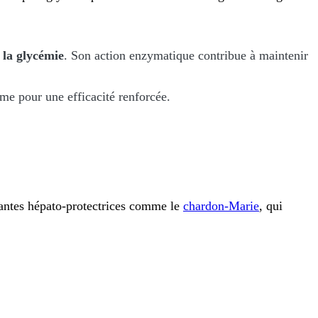
 la glycémie
. Son action enzymatique contribue à maintenir
ome pour une efficacité renforcée.
lantes
hépato-protectrices
comme le
chardon-Marie
, qui