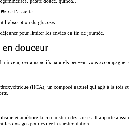
 légumineuses, patate douce, quinoa…
0% de l’assiette.
nt l’absorption du glucose.
déjeuner pour limiter les envies en fin de journée.
e en douceur
if minceur, certains actifs naturels peuvent vous accompagner
droxycitrique (HCA), un composé naturel qui agit à la fois sur
orts.
lisme et améliore la combustion des sucres. Il apporte aussi
 les dosages pour éviter la surstimulation.