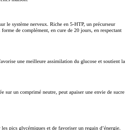
sur le système nerveux. Riche en 5-HTP, un précurseur
sous forme de complément, en cure de 20 jours, en respectant
 favorise une meilleure assimilation du glucose et soutient la
ée sur un comprimé neutre, peut apaiser une envie de sucre
r les pics glycémiques et de favoriser un regain d’énergie.