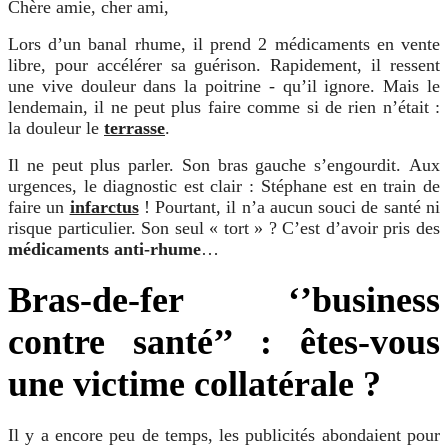
Chère amie, cher ami,
Lors d’un banal rhume, il prend 2 médicaments en vente
libre, pour accélérer sa guérison. Rapidement, il ressent
une vive douleur dans la poitrine - qu’il ignore. Mais le
lendemain, il ne peut plus faire comme si de rien n’était :
la douleur le
terrasse
.
Il ne peut plus parler. Son bras gauche s’engourdit. Aux
urgences, le diagnostic est clair : Stéphane est en train de
faire un
infarctus
! Pourtant, il n’a aucun souci de santé ni
risque particulier. Son seul « tort » ? C’est d’avoir pris des
médicaments anti-rhume
…
Bras-de-fer ‘’business
contre santé’’ : êtes-vous
une victime collatérale ?
Il y a encore peu de temps, les publicités abondaient pour