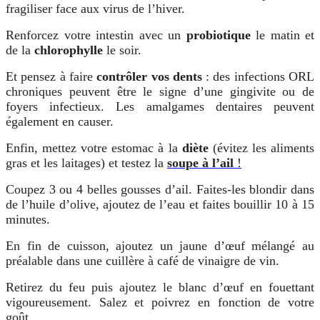
fragiliser face aux virus de l’hiver.
Renforcez votre intestin avec un
probiotique
le matin et
de la
chlorophylle
le soir.
Et pensez à faire
contrôler vos dents
: des infections ORL
chroniques peuvent être le signe d’une gingivite ou de
foyers infectieux. Les amalgames dentaires peuvent
également en causer.
Enfin, mettez votre estomac à la
diète
(évitez les aliments
gras et les laitages) et testez la
soupe à l’ail
!
Coupez 3 ou 4 belles gousses d’ail. Faites-les blondir dans
de l’huile d’olive, ajoutez de l’eau et faites bouillir 10 à 15
minutes.
En fin de cuisson, ajoutez un jaune d’œuf mélangé au
préalable dans une cuillère à café de vinaigre de vin.
Retirez du feu puis ajoutez le blanc d’œuf en fouettant
vigoureusement. Salez et poivrez en fonction de votre
goût.