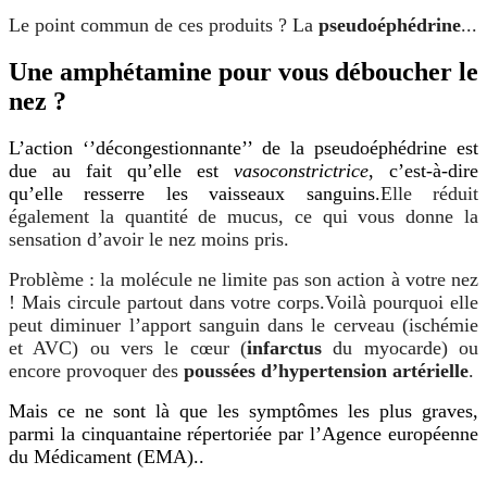
Le point commun de ces produits ? La
pseudoéphédrine
...
Une amphétamine pour vous déboucher le
nez ?
L’action ‘’décongestionnante’’ de la pseudoéphédrine est
due au fait qu’elle est
vasoconstrictrice
, c’est-à-dire
qu’elle resserre les vaisseaux sanguins.
Elle réduit
également la quantité de mucus, ce qui vous donne la
sensation d’avoir le nez moins pris.
Problème : la molécule ne limite pas son action à votre nez
! Mais circule partout dans votre corps.
Voilà pourquoi elle
peut diminuer l’apport sanguin dans le cerveau (ischémie
et AVC) ou vers le cœur (
infarctus
du myocarde) ou
encore provoquer des
poussées d’hypertension artérielle
.
Mais ce ne sont là que les symptômes les plus graves,
parmi la cinquantaine répertoriée par l’Agence européenne
du Médicament (EMA)
..