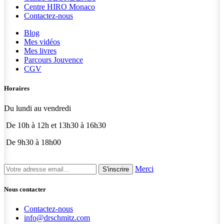
Centre HIRO
Monaco
Contactez-nous
Blog
Mes vidéos
Mes livres
Parcours Jouvence
CGV
Horaires
Du lundi au vendredi
De 10h à 12h et 13h30 à 16h30
De 9h30 à 18h00
Merci
S'inscrire
Nous contacter
Contactez-nous
info@drschmitz.com