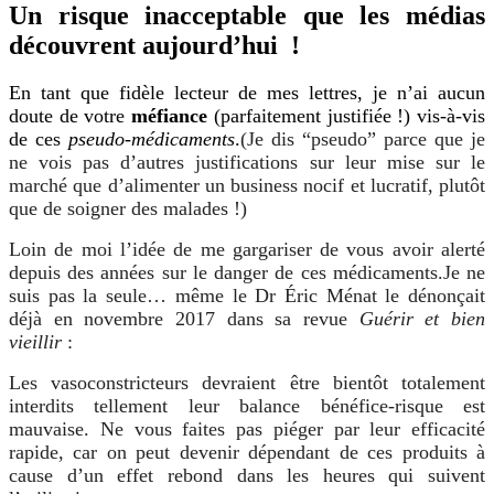
Un risque inacceptable que les médias
découvrent aujourd’hui !
En tant que fidèle lecteur de mes lettres, je n’ai aucun
doute de votre
méfiance
(parfaitement justifiée !) vis-à-vis
de ces
pseudo-médicaments
.
(Je dis “pseudo” parce que je
ne vois pas d’autres justifications sur leur mise sur le
marché que d’alimenter un business nocif et lucratif, plutôt
que de soigner des malades !)
Loin de moi l’idée de me gargariser de vous avoir alerté
depuis des années sur le danger de ces médicaments.
Je ne
suis pas la seule… même le Dr Éric Ménat le dénonçait
déjà en novembre 2017 dans sa revue
Guérir et bien
vieillir
:
Les vasoconstricteurs devraient être bientôt totalement
interdits tellement leur balance bénéfice-risque est
mauvaise. Ne vous faites pas piéger par leur efficacité
rapide, car on peut devenir dépendant de ces produits à
cause d’un effet rebond dans les heures qui suivent