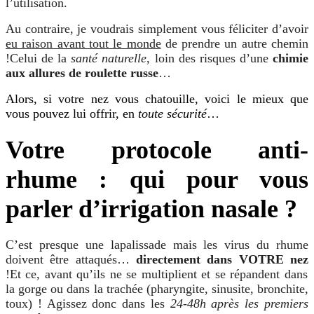
l’utilisation.
Au contraire, je voudrais simplement vous féliciter d’avoir
eu raison avant tout le monde
de prendre un autre chemin
!
Celui de la
santé naturelle
, loin des risques d’une
chimie
aux allures de roulette russe
…
Alors, si votre nez vous chatouille, voici le mieux que
vous pouvez lui offrir, en
toute sécurité
…
Votre protocole anti-
rhume : qui pour vous
parler d’irrigation nasale ?
C’est presque une lapalissade mais les virus du rhume
doivent être attaqués…
directement dans VOTRE nez
!
Et ce, avant qu’ils ne se multiplient et se répandent dans
la gorge ou dans la trachée (pharyngite, sinusite, bronchite,
toux) ! Agissez donc dans les
24-48h après les premiers