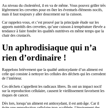
Au niveau du cholestérol, il en va de même. Vous pouvez griller très
légèrement les crevettes pour en ôter les éventuels éléments nocifs,
mais il faut toujours y aller doucement sur la cuisson.
Car rappelez-vous, et c’est prouvé par la principale étude sur les
apports nutritifs des crevettes, qu’une cuisson à température élevée a
tendance à faire fondre les qualités nutritives en même temps que la
chair des crustacés.
Un aphrodisiaque qui n’a
rien d’ordinaire !
Rappelons brièvement que la qualité antioxydante d’un aliment est
celle qui consiste à nettoyer les cellules des déchets qui les corrodent
de l’intérieur.
Ces déchets s’appellent les radicaux libres. Ils ont un impact nocif
sur la reproduction cellulaire, causent le vieillissement favorisent les
risques de cancer.
Dès lors, lorsqu’un aliment est antioxydant, il est anti-âge. Car il
évite une reproduction cellulaire trop accélérée, l’épuisement des