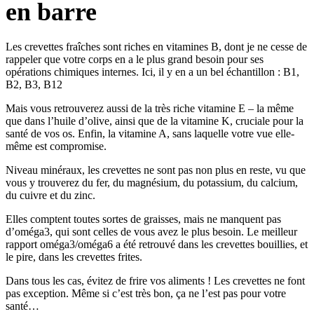
en barre
Les crevettes fraîches sont riches en vitamines B, dont je ne cesse de
rappeler que votre corps en a le plus grand besoin pour ses
opérations chimiques internes. Ici, il y en a un bel échantillon : B1,
B2, B3, B12
Mais vous retrouverez aussi de la très riche vitamine E – la même
que dans l’huile d’olive, ainsi que de la vitamine K, cruciale pour la
santé de vos os. Enfin, la vitamine A, sans laquelle votre vue elle-
même est compromise.
Niveau minéraux, les crevettes ne sont pas non plus en reste, vu que
vous y trouverez du fer, du magnésium, du potassium, du calcium,
du cuivre et du zinc.
Elles comptent toutes sortes de graisses, mais ne manquent pas
d’oméga3, qui sont celles de vous avez le plus besoin. Le meilleur
rapport oméga3/oméga6 a été retrouvé dans les crevettes bouillies, et
le pire, dans les crevettes frites.
Dans tous les cas, évitez de frire vos aliments ! Les crevettes ne font
pas exception. Même si c’est très bon, ça ne l’est pas pour votre
santé…