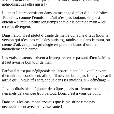
aphrodisiaques elles aussi !).
L’une et l’autre consistent dans un mélange d’ail et d’huile d’olive.
Toutefois, comme l’émulsion d’ail n’est pas toujours simple à
obtenir – il faut le battre longtemps et avoir le coup de main – les
recettes divergent.
Dans l’aïoli, il est plutôt d’usage de mettre du jaune d’œuf (pour la
version qui n’est pas celle des puristes), tandis que dans le toum, ou
crème d’ail, ce qui est privilégié est plutôt le blanc d’œuf, et
naturellement le citron.
Les vrais amateurs arrivent à le préparer en se passant d’œufs. Mais
il faut avoir le bon tour de main.
Parfois il n’est pas négligeable de laisser un peu l’ail vieillir avant
d’en faire un condiment, afin qu’il ne vous brûle pas la langue, car il
arrive qu’il pique très fort, et que dans les intestins, il « déménage ».
Je vous dirais bien d’ajouter des câpres, mais ma femme me dit que
j’en mets déjà un peu trop partout. Donc c’est à vous de voir…
Dans tous les cas, rappelez-vous que le plaisir ne rime pas
nécessairement avec mauvaise santé !