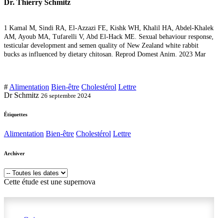
Dr. Thierry Schmitz
1 Kamal M, Sindi RA, El-Azzazi FE, Kishk WH, Khalil HA, Abdel-Khalek
AM, Ayoub MA, Tufarelli V, Abd El-Hack ME. Sexual behaviour response,
testicular development and semen quality of New Zealand white rabbit
bucks as influenced by dietary chitosan. Reprod Domest Anim. 2023 Mar
#
Alimentation
Bien-être
Cholestérol
Lettre
Dr Schmitz
26 septembre 2024
Étiquettes
Alimentation
Bien-être
Cholestérol
Lettre
Archiver
Cette étude est une supernova