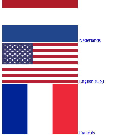
Nederlands
English (US)
Français