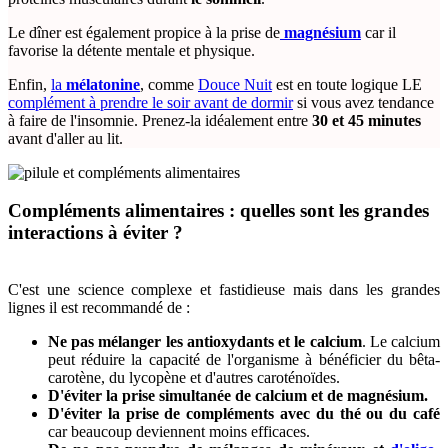
Le dîner est également propice à la prise de
magnésium
car il
favorise la détente mentale et physique.
Enfin,
la
mélatonine
, comme
Douce Nuit
est en toute logique LE
complément à prendre le soir avant de dormir
si vous avez tendance
à faire de l'insomnie. Prenez-la idéalement entre
30 et 45 minutes
avant d'aller au lit.
Compléments alimentaires : quelles sont les grandes
interactions à éviter ?
C'est une science complexe et fastidieuse mais dans les grandes
lignes il est recommandé de :
Ne pas mélanger les antioxydants et le calcium
. Le calcium
peut réduire la capacité de l'organisme à bénéficier du bêta-
carotène, du lycopène et d'autres caroténoïdes.
D'éviter la prise simultanée de calcium et de magnésium.
D'éviter la prise de compléments avec du thé ou du café
car beaucoup deviennent moins efficaces.