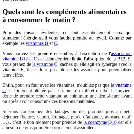
Quels sont les compléments alimentaires
à consommer le matin ?
Pour des raisons évidentes, ce sont essentiellement ceux qui
stimulent l'énergie qu'il vous faudra prendre au réveil. Comme par
exemple les
vitamines B
et
C
.
Vous pouvez les prendre ensemble, à l'exception de l'
association
vitamine B12 et C
car cette dernière limite l'absorption de la B12.
Si
vous prenez de
la vitamine C
, sachez qu'elle agit en synergie avec la
vitamine E, il est donc possible de les associer pour potentialiser
leurs effets.
Enfin, pour en finir avec les vitamines, n'oubliez pas que
la vitamine
C
est fortement altérée par les tanins du café et du thé.
Il convient
donc de prendre cette vitamine au minimum une demi-heure avant
ou après avoir consommé ces boissons matinales.
Si vous consommez des laitages ou des produits gras au petit
déjeuner (beurre, yaourt, fromage, purée d’amande, avocats, oeuf,
…) , c’est le bon moment pour prendre de
la coenzyme Q10
car elle
a besoin de gras pour être correctement assimilée.