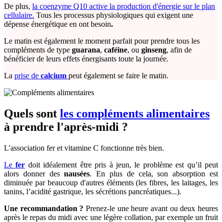
De plus,
la coenzyme Q10 active la production d'énergie sur le plan
cellulaire.
Tous les processus physiologiques qui exigent une
dépense énergétique en ont besoin
.
Le matin est également le moment parfait pour prendre tous les
compléments de type
guarana
,
caféine
, ou
ginseng
, afin de
bénéficier de leurs effets énergisants toute la journée.
La
prise de
calcium
peut également se faire le matin.
Quels sont
les compléments alimentaires
à prendre l'après-midi ?
L'association fer et vitamine C fonctionne très bien.
Le
fer
doit idéalement être pris à jeun, le problème est qu’il peut
alors donner des
nausées
. En plus de cela, son absorption est
diminuée par beaucoup d'autres éléments (les fibres, les laitages, les
tanins, l’acidité gastrique, les sécrétions pancréatiques...).
Une recommandation ?
Prenez-le une heure avant ou deux heures
après le repas du midi avec une légère collation, par exemple un fruit